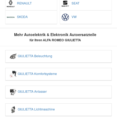
RENAULT
SEAT
SKODA
VW
Mehr Autoelektrik & Elektronik Autoersatzteile
für Ihren ALFA ROMEO GIULIETTA
GIULIETTA Beleuchtung
GIULIETTA Komfortsysteme
GIULIETTA Anlasser
GIULIETTA Lichtmaschine