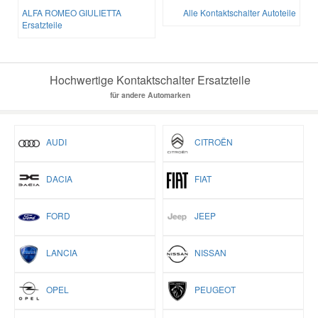
ALFA ROMEO GIULIETTA
Alle Kontaktschalter Autoteile
Ersatzteile
Hochwertige Kontaktschalter Ersatzteile
für andere Automarken
AUDI
CITROËN
DACIA
FIAT
FORD
JEEP
LANCIA
NISSAN
OPEL
PEUGEOT