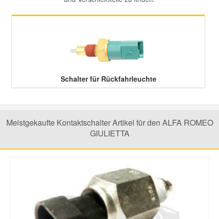
Mazda Ersatzteile
Mercedes Ersatzteile
Mini Ersatzteile
Schalter für Rückfahrleuchte
Mitsubishi Ersatzteile
Meistgekaufte Kontaktschalter Artikel für den ALFA ROMEO
GIULIETTA
Nissan Ersatzteile
Porsche Ersatzteile
Seat Ersatzteile
Skoda Ersatzteile