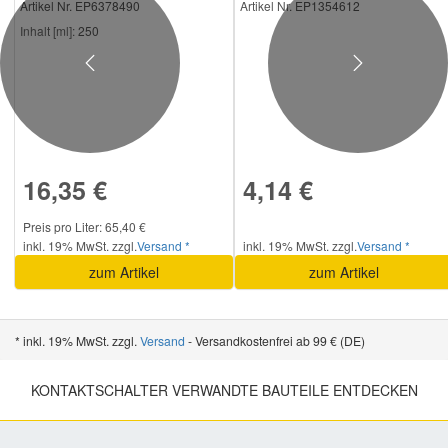
Artikel Nr. EP6378490
Artikel Nr. EP1354612
Inhalt [ml]:
250
Previous
Next
16,35 €
4,14 €
Preis pro Liter: 65,40 €
inkl. 19% MwSt. zzgl.
Versand *
inkl. 19% MwSt. zzgl.
Versand *
zum Artikel
zum Artikel
* inkl. 19% MwSt. zzgl.
Versand
- Versandkostenfrei ab 99 € (DE)
KONTAKTSCHALTER VERWANDTE BAUTEILE ENTDECKEN