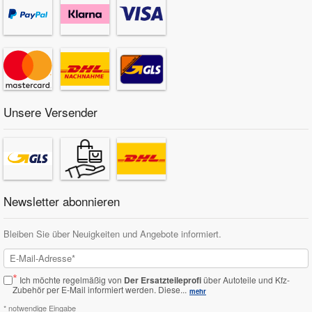
Unsere Versender
Newsletter abonnieren
Bleiben Sie über Neuigkeiten und Angebote informiert.
*
Ich möchte regelmäßig von
Der Ersatzteileprofi
über Autoteile und Kfz-
Zubehör per E-Mail informiert werden.
Diese...
mehr
* notwendige Eingabe