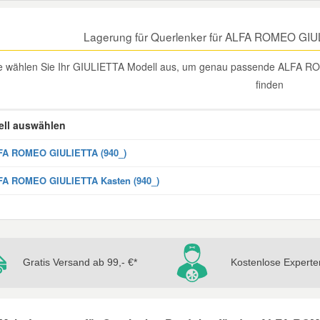
Lagerung für Querlenker für ALFA ROMEO GIU
te wählen Sie Ihr GIULIETTA Modell aus, um genau passende ALFA RO
finden
ll auswählen
FA ROMEO GIULIETTA (940_)
FA ROMEO GIULIETTA Kasten (940_)
Gratis Versand ab 99,- €*
Kostenlose Experte