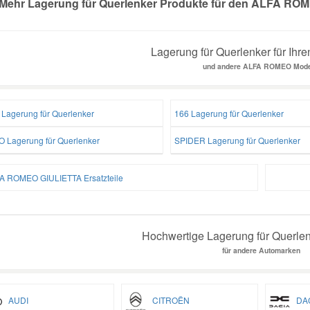
Mehr Lagerung für Querlenker Produkte für den ALFA ROM
Lagerung für Querlenker für Ih
und andere ALFA ROMEO Mode
 Lagerung für Querlenker
166 Lagerung für Querlenker
O Lagerung für Querlenker
SPIDER Lagerung für Querlenker
A ROMEO GIULIETTA Ersatzteile
Hochwertige Lagerung für Querlenk
für andere Automarken
AUDI
CITROËN
DAC