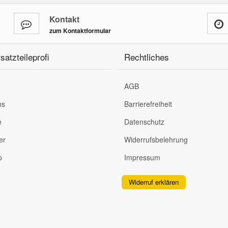
Kontakt
zum Kontaktformular
satzteileprofi
Rechtliches
AGB
ns
Barrierefreiheit
e
Datenschutz
er
Widerrufsbelehrung
p
Impressum
Widerruf erklären