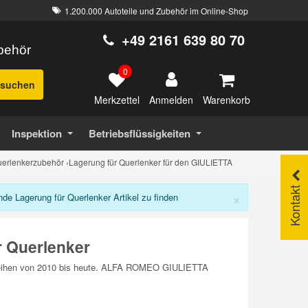
1.200.000 Autoteile und Zubehör im Online-Shop
+49 2161 639 80 70
ubehör
0
suchen
Merkzettel
Warenkorb
Anmelden
Inspektion
Betriebsflüssigkeiten
erlenkerzubehör
›
Lagerung für Querlenker für den GIULIETTA
Kontakt
×
 Lagerung für Querlenker Artikel zu finden
 Querlenker
aureihen von 2010 bis heute. ALFA ROMEO GIULIETTA