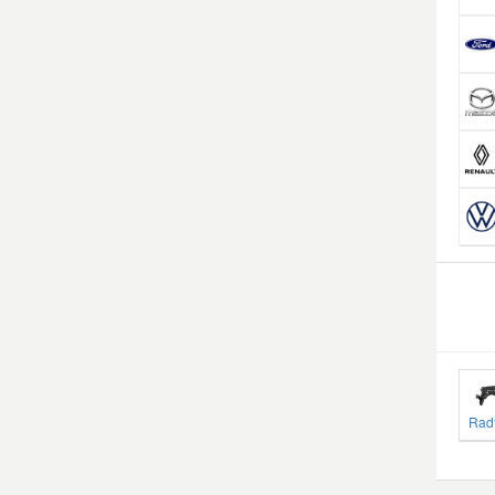
Mazda Ersatzteile
Mercedes Ersatzteile
Mini Ersatzteile
Mitsubishi Ersatzteile
Nissan Ersatzteile
Porsche Ersatzteile
Rad
Seat Ersatzteile
Skoda Ersatzteile