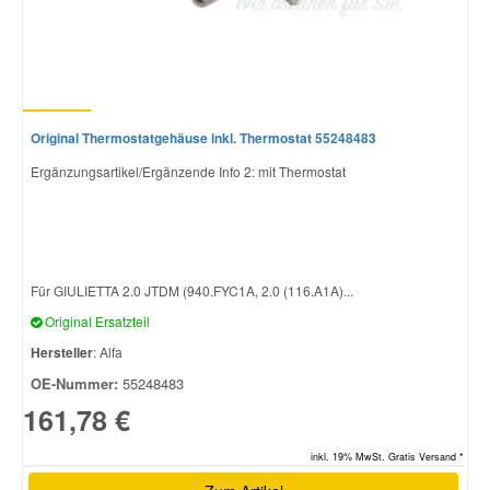
Original Thermostatgehäuse inkl. Thermostat 55248483
Ergänzungsartikel/Ergänzende Info 2: mit Thermostat
Für GIULIETTA 2.0 JTDM (940.FYC1A, 2.0 (116.A1A)...
Original Ersatzteil
Hersteller
: Alfa
OE-Nummer:
55248483
161,78 €
inkl. 19% MwSt. Gratis Versand *