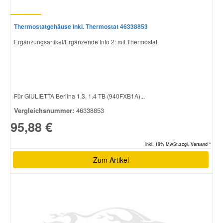
Thermostatgehäuse inkl. Thermostat 46338853
Ergänzungsartikel/Ergänzende Info 2: mit Thermostat
Für GIULIETTA Berlina 1.3, 1.4 TB (940FXB1A)...
Vergleichsnummer:
46338853
95,88 €
inkl. 19% MwSt.zzgl. Versand *
Zum Artikel