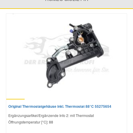
Mazda Ersatzteile
Mercedes Ersatzteile
Mini Ersatzteile
Mitsubishi Ersatzteile
Nissan Ersatzteile
Porsche Ersatzteile
Original Thermostatgehäuse inkl. Thermostat 88°C 55275654
Seat Ersatzteile
Ergänzungsartikel/Ergänzende Info 2: mit Thermostat
Öffnungstemperatur [°C]: 88
Skoda Ersatzteile