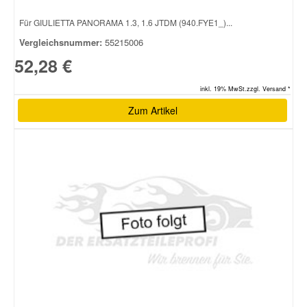
Für GIULIETTA PANORAMA 1.3, 1.6 JTDM (940.FYE1_)...
Vergleichsnummer:
55215006
52,28 €
inkl. 19% MwSt.zzgl. Versand *
Zum Artikel