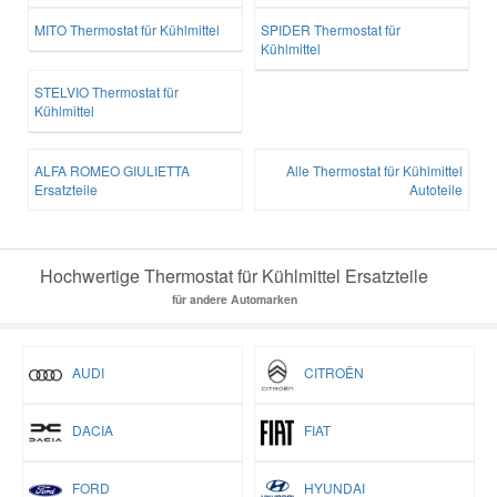
MITO Thermostat für Kühlmittel
SPIDER Thermostat für
Kühlmittel
STELVIO Thermostat für
Kühlmittel
ALFA ROMEO GIULIETTA
Alle Thermostat für Kühlmittel
Ersatzteile
Autoteile
Hochwertige Thermostat für Kühlmittel Ersatzteile
für andere Automarken
AUDI
CITROËN
DACIA
FIAT
FORD
HYUNDAI