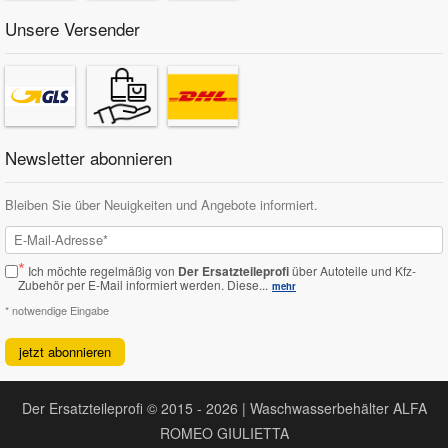
Unsere Versender
Newsletter abonnieren
Bleiben Sie über Neuigkeiten und Angebote informiert.
*
Ich möchte regelmäßig von
Der Ersatzteileprofi
über Autoteile und Kfz-
Zubehör per E-Mail informiert werden.
Diese...
mehr
* notwendige Eingabe
jetzt abonnieren
Der Ersatzteileprofi © 2015 - 2026 | Waschwasserbehälter ALFA
ROMEO GIULIETTA