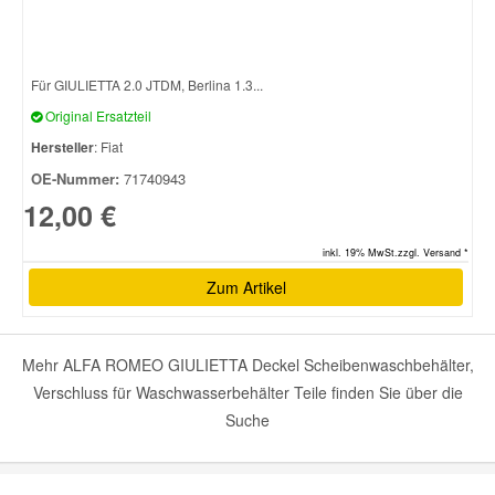
Für GIULIETTA 2.0 JTDM, Berlina 1.3...
Original Ersatzteil
Hersteller
: Fiat
OE-Nummer:
71740943
12,00 €
inkl. 19% MwSt.zzgl. Versand *
Zum Artikel
Mehr ALFA ROMEO GIULIETTA Deckel Scheibenwaschbehälter,
Verschluss für Waschwasserbehälter Teile finden Sie über die
Suche