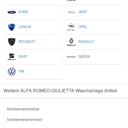
FORD
JEEP
LANCIA
OPEL
PEUGEOT
RENAULT
SEAT
SKODA
VW
Weitere ALFA ROMEO GIULIETTA Waschanlage Artikel
Scheibenwaschdüse
Scheibenwischermotor