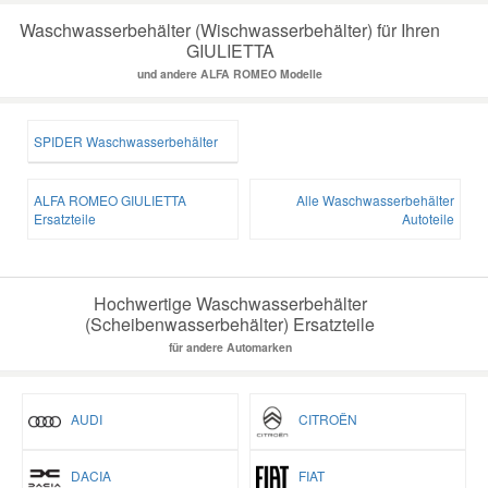
Waschwasserbehälter (Wischwasserbehälter) für Ihren
GIULIETTA
und andere ALFA ROMEO Modelle
SPIDER Waschwasserbehälter
ALFA ROMEO GIULIETTA
Alle Waschwasserbehälter
Ersatzteile
Autoteile
Hochwertige Waschwasserbehälter
(Scheibenwasserbehälter) Ersatzteile
für andere Automarken
AUDI
CITROËN
DACIA
FIAT