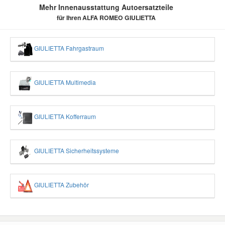
Mehr Innenausstattung Autoersatzteile
für Ihren ALFA ROMEO GIULIETTA
GIULIETTA Fahrgastraum
GIULIETTA Multimedia
GIULIETTA Kofferraum
GIULIETTA Sicherheitssysteme
GIULIETTA Zubehör