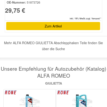
OE-Nummer:
51873726
29,75 €
inkl. 19% MwSt.zzgl. Versand *
Zum Artikel
Mehr ALFA ROMEO GIULIETTA Abschlepphaken Teile finden Sie
über die Suche
Unsere Empfehlung für Autozubehör (Katalog)
ALFA ROMEO
GIULIETTA