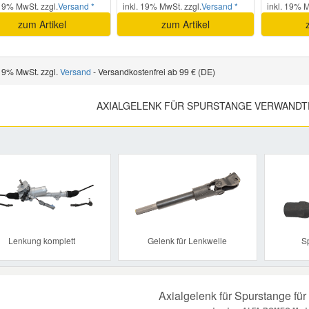
 19% MwSt. zzgl.
Versand *
inkl. 19% MwSt. zzgl.
Versand *
inkl. 19% M
zum Artikel
zum Artikel
 19% MwSt. zzgl.
Versand
- Versandkostenfrei ab 99 € (DE)
AXIALGELENK FÜR SPURSTANGE VERWANDT
Previous
Lenkung komplett
Gelenk für Lenkwelle
S
Axialgelenk für Spurstange für