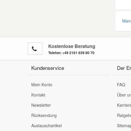
Mans
Kostenlose Beratung
Telefon:
+49 2161 639 80 70
Kundenservice
Der Er
Mein Konto
FAQ
Kontakt
Über u
Newsletter
Karrier
Rücksendung
Ratgeb
Austauschartikel
Sitema