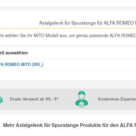
Axialgelenk für Spurstange für ALFA ROMEO
tte wählen Sie Ihr MITO Modell aus, um genau passende ALFA ROMEO M
ll auswählen
FA ROMEO MITO (955_)
Gratis Versand ab 99,- €*
Kostenlose Experte
Mehr Axialgelenk für Spurstange Produkte für den ALFA