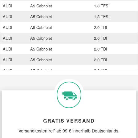
AUDI
A5 Cabriolet
1.8 TFSI
AUDI
A5 Cabriolet
1.8 TFSI
AUDI
A5 Cabriolet
2.0 TDI
AUDI
A5 Cabriolet
2.0 TDI
AUDI
A5 Cabriolet
2.0 TDI
AUDI
A5 Cabriolet
2.0 TDI
AUDI
A5 Cabriolet
2.0 TDI
AUDI
A5 Cabriolet
2.0 TDI
AUDI
A5 Cabriolet
2.0 TDI quattro
AUDI
A5 Cabriolet
2.0 TDI quattro
AUDI
A5 Cabriolet
2.0 TFSI
GRATIS VERSAND
AUDI
A5 Cabriolet
2.0 TFSI
Versandkostenfrei* ab 99 € innerhalb Deutschlands.
AUDI
A5 Cabriolet
2.0 TFSI