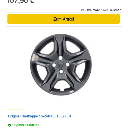
107,90 €
inkl. 19% MwSt. Gratis Versand *
Zum Artikel
Original Radkappe 16-Zoll 403158795R
Original Ersatzteil