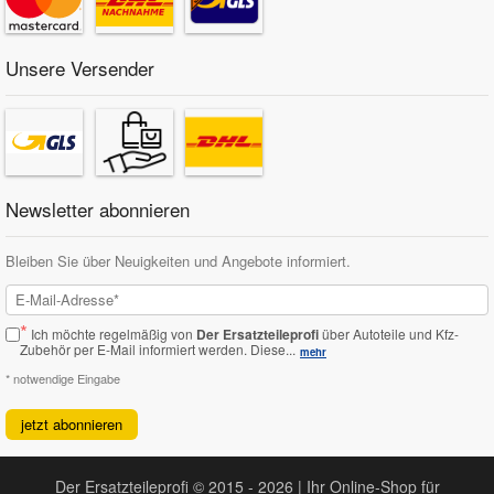
Unsere Versender
Newsletter abonnieren
Bleiben Sie über Neuigkeiten und Angebote informiert.
*
Ich möchte regelmäßig von
Der Ersatzteileprofi
über Autoteile und Kfz-
Zubehör per E-Mail informiert werden.
Diese...
mehr
* notwendige Eingabe
jetzt abonnieren
Der Ersatzteileprofi © 2015 - 2026 | Ihr Online-Shop für