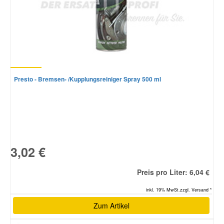
Presto - Bremsen- /Kupplungsreiniger Spray 500 ml
3,02 €
Preis pro Liter: 6,04 €
inkl. 19% MwSt.zzgl. Versand *
Zum Artikel