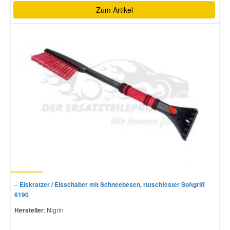
Zum Artikel
– Eiskratzer / Eisschaber mit Schneebesen, rutschfester Softgriff
6190
Hersteller
: Nigrin