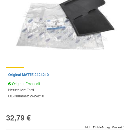
Original MATTE 2424210
Original Ersatzteil
Hersteller
: Ford
OE-Nummer:
2424210
32,79 €
inkl. 19% MwSt.zzgl. Versand *