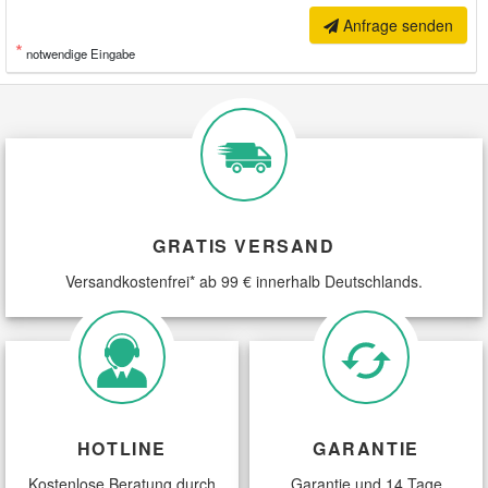
Anfrage senden
*
notwendige Eingabe
GRATIS VERSAND
Versandkostenfrei* ab 99 € innerhalb Deutschlands.
HOTLINE
GARANTIE
Kostenlose Beratung durch
Garantie und 14 Tage