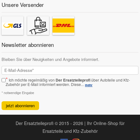
Unsere Versender
Newsletter abonnieren
Bleiben Sie über Neuigkeiten und Angebote informiert.
*
Ich möchte regelmäßig von
Der Ersatzteileprofi
über Autoteile und Kfz-
Zubehör per E-Mail informiert werden.
Diese...
mehr
* notwendige Eingabe
jetzt abonnieren
Der Ersatzteileprofi © 2015 - 2026 | Ihr Online-Shop für
Ersatzteile und Kfz-Zubehör