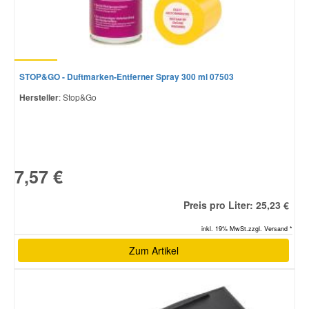
STOP&GO - Duftmarken-Entferner Spray 300 ml 07503
Hersteller
: Stop&Go
7,57 €
Preis pro Liter: 25,23 €
inkl. 19% MwSt.zzgl. Versand *
Zum Artikel