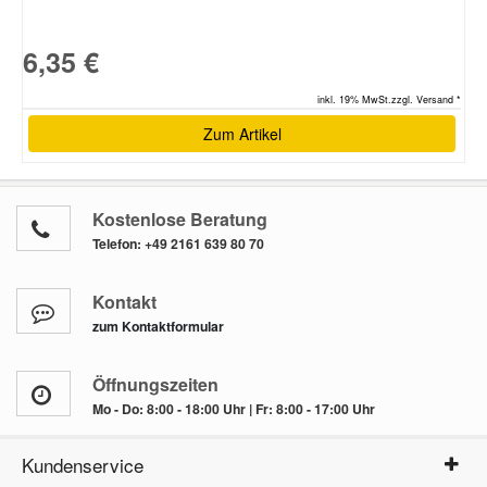
6,35 €
inkl. 19% MwSt.zzgl. Versand *
Zum Artikel
Kostenlose Beratung
Telefon:
+49 2161 639 80 70
Kontakt
zum Kontaktformular
Öffnungszeiten
Mo - Do: 8:00 - 18:00 Uhr | Fr: 8:00 - 17:00 Uhr
Kundenservice