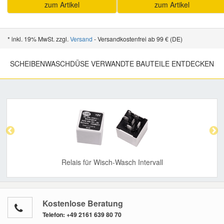
zum Artikel
zum Artikel
* inkl. 19% MwSt. zzgl.
Versand
- Versandkostenfrei ab 99 € (DE)
SCHEIBENWASCHDÜSE VERWANDTE BAUTEILE ENTDECKEN
Previous
Nex
Relais für Wisch-Wasch Intervall
Kostenlose Beratung
Telefon:
+49 2161 639 80 70