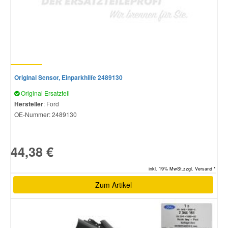
Original Sensor, Einparkhilfe 2489130
Original Ersatzteil
Hersteller
: Ford
OE-Nummer:
2489130
44,38 €
inkl. 19% MwSt.zzgl. Versand *
Zum Artikel