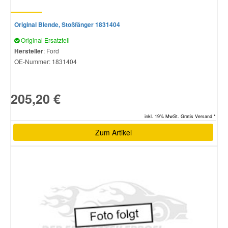
Original Blende, Stoßfänger 1831404
Original Ersatzteil
Hersteller
: Ford
OE-Nummer:
1831404
205,20 €
inkl. 19% MwSt. Gratis Versand *
Zum Artikel