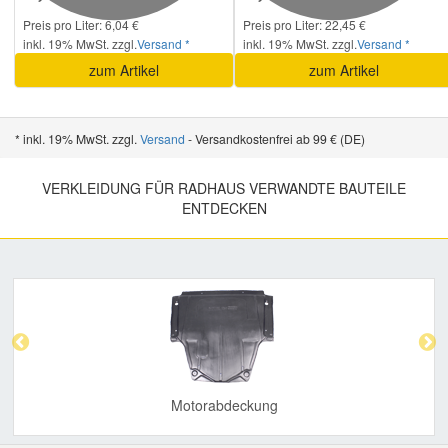
Preis pro Liter: 6,04 €
Preis pro Liter: 22,45 €
inkl. 19% MwSt. zzgl.
Versand *
inkl. 19% MwSt. zzgl.
Versand *
zum Artikel
zum Artikel
* inkl. 19% MwSt. zzgl.
Versand
- Versandkostenfrei ab 99 € (DE)
VERKLEIDUNG FÜR RADHAUS VERWANDTE BAUTEILE
ENTDECKEN
Previous
Nex
Motorabdeckung