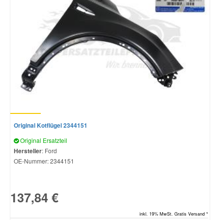
Original Kotflügel 2344151
Original Ersatzteil
Hersteller
: Ford
OE-Nummer:
2344151
137,84 €
inkl. 19% MwSt. Gratis Versand *