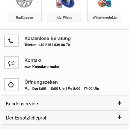
Radkappen
Kfz-Pflege
Winterprodukte
Kostenlose Beratung
Telefon:
+49 2161 639 80 70
Kontakt
zum Kontaktformular
Öffnungszeiten
Mo - Do: 8:00 - 18:00 Uhr | Fr: 8:00 - 17:00 Uhr
Kundenservice
Der Ersatzteileprofi