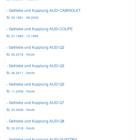
› Getriebe und Kupplung AUDI CABRIOLET
Smart Ersatzteile
Bj. 05.1991 - 08.2000
› Getriebe und Kupplung AUDI COUPE
Suzuki Ersatzteile
Bj. 07.1980 - 12.1996
› Getriebe und Kupplung AUDI Q2
Toyota Ersatzteile
Bj. 06.2016 - heute
› Getriebe und Kupplung AUDI Q3
Vauxhall Ersatzteile
Bj. 06.2011 - heute
› Getriebe und Kupplung AUDI Q5
Volvo Ersatzteile
Bj. 11.2008 - heute
› Getriebe und Kupplung AUDI Q7
Bj. 03.2006 - heute
› Getriebe und Kupplung AUDI Q8
Bj. 02.2018 - heute
› Getriebe und Kupplung AUDI QUATTRO