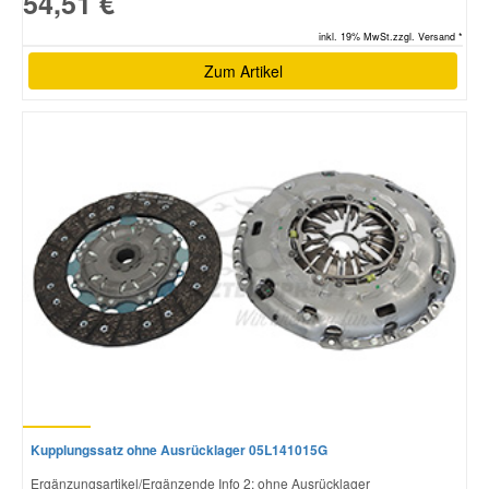
54,51 €
inkl. 19% MwSt.zzgl. Versand *
Zum Artikel
Kupplungssatz ohne Ausrücklager 05L141015G
Ergänzungsartikel/Ergänzende Info 2: ohne Ausrücklager