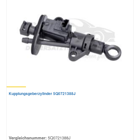
Kupplungsgeberzylinder 5Q0721388J
Vergleichsnummer:
5Q0721388J