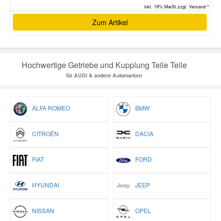
inkl. 19% MwSt.zzgl. Versand *
Zum Artikel
Hochwertige Getriebe und Kupplung Teile Teile
für AUDI & andere Automarken
ALFA ROMEO
BMW
CITROËN
DACIA
FIAT
FORD
HYUNDAI
JEEP
NISSAN
OPEL