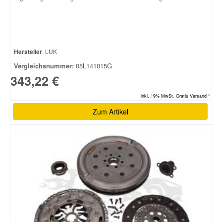
Hersteller
: LUK
Vergleichsnummer:
05L141015G
343,22 €
inkl. 19% MwSt. Gratis Versand *
Zum Artikel