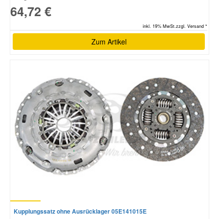
64,72 €
inkl. 19% MwSt.zzgl. Versand *
Zum Artikel
Kupplungssatz ohne Ausrücklager 05E141015E