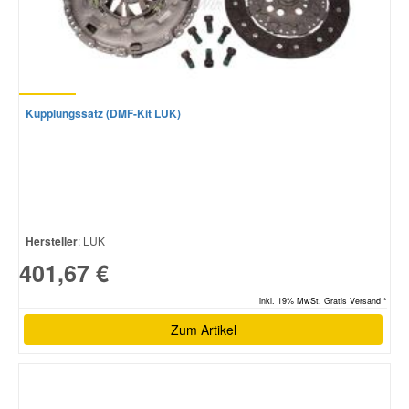
Kupplungssatz (DMF-Kit LUK)
Hersteller
: LUK
401,67 €
inkl. 19% MwSt. Gratis Versand *
Zum Artikel