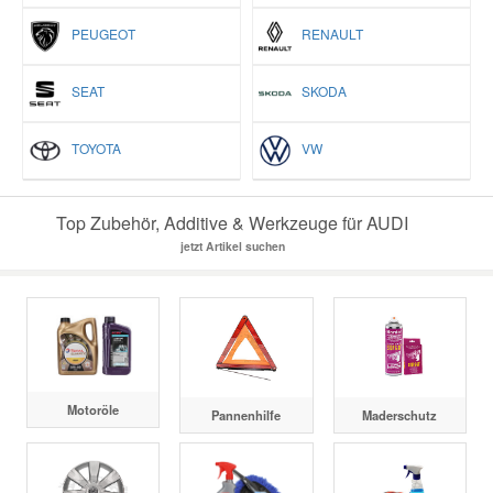
PEUGEOT
RENAULT
SEAT
SKODA
TOYOTA
VW
Top Zubehör, Additive & Werkzeuge für AUDI
jetzt Artikel suchen
Motoröle
Pannenhilfe
Maderschutz