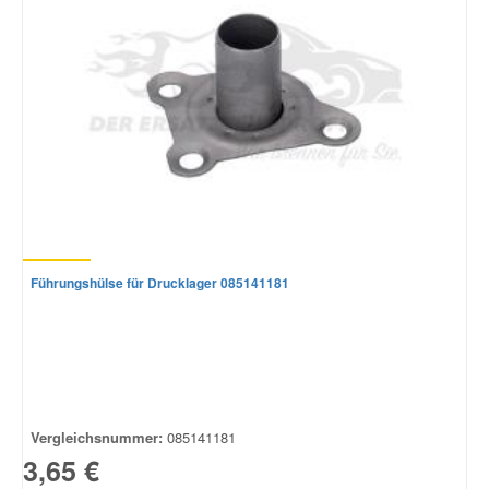
Führungshülse für Drucklager 085141181
Vergleichsnummer:
085141181
3,65 €