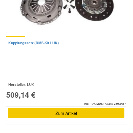
Kupplungssatz (DMF-Kit LUK)
Hersteller
: LUK
509,14 €
inkl. 19% MwSt. Gratis Versand *
Zum Artikel