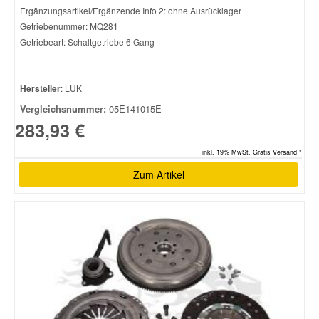
Ergänzungsartikel/Ergänzende Info 2: ohne Ausrücklager
Getriebenummer: MQ281
Getriebeart: Schaltgetriebe 6 Gang
Hersteller
: LUK
Vergleichsnummer:
05E141015E
283,93 €
inkl. 19% MwSt. Gratis Versand *
Zum Artikel