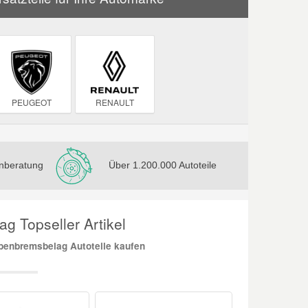
PEUGEOT
RENAULT
nberatung
Über 1.200.000 Autoteile
g Topseller Artikel
benbremsbelag Autoteile kaufen