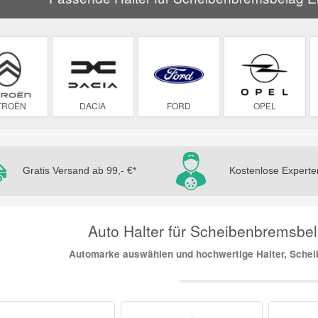
TROËN
DACIA
FORD
OPEL
Gratis Versand ab 99,- €*
Kostenlose Experte
Auto Halter für Scheibenbremsbela
Automarke auswählen und hochwertige Halter, Schei