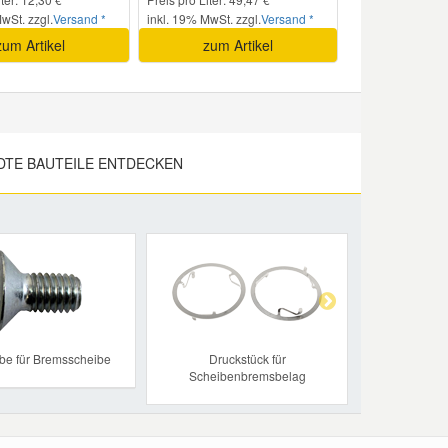
wSt. zzgl.
Versand *
inkl. 19% MwSt. zzgl.
Versand *
zum Artikel
zum Artikel
TE BAUTEILE ENTDECKEN
Next
be für Bremsscheibe
Druckstück für
Scheibenbremsbelag