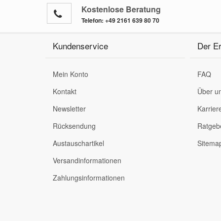
Kostenlose Beratung
Telefon:
+49 2161 639 80 70
Kundenservice
Der Er
Mein Konto
FAQ
Kontakt
Über u
Newsletter
Karrier
Rücksendung
Ratgeb
Austauschartikel
Sitema
Versandinformationen
Zahlungsinformationen