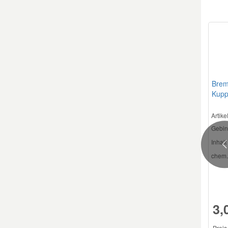
Mazda Ersatzteile
Mercedes Ersatzteile
Mini Ersatzteile
Brem
Kupp
Mitsubishi Ersatzteile
Artik
Gebin
Nissan Ersatzteile
Inhalt 
P
chem.
Porsche Ersatzteile
Seat Ersatzteile
3,
Skoda Ersatzteile
Preis 