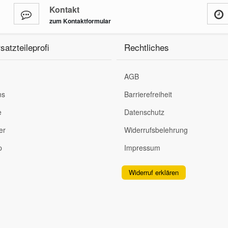
Kontakt
zum Kontaktformular
satzteileprofi
Rechtliches
AGB
ns
Barrierefreiheit
e
Datenschutz
er
Widerrufsbelehrung
p
Impressum
Widerruf erklären