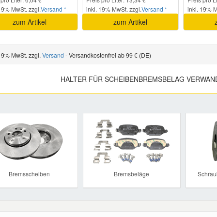
 19% MwSt. zzgl.
Versand *
inkl. 19% MwSt. zzgl.
Versand *
inkl. 19% M
zum Artikel
zum Artikel
 19% MwSt. zzgl.
Versand
- Versandkostenfrei ab 99 € (DE)
HALTER FÜR SCHEIBENBREMSBELAG VERWAND
Previous
Bremsscheiben
Bremsbeläge
Schrau