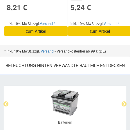
8,21 €
5,24 €
inkl. 19% MwSt. zzgl.
Versand *
inkl. 19% MwSt. zzgl.
Versand *
zum Artikel
zum Artikel
* inkl. 19% MwSt. zzgl.
Versand
- Versandkostenfrei ab 99 € (DE)
BELEUCHTUNG HINTEN VERWANDTE BAUTEILE ENTDECKEN
Previous
Nex
Batterien