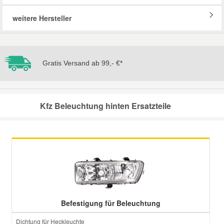
weitere Hersteller
Mazda Ersatzteile
Mercedes Ersatzteile
Gratis Versand ab 99,- €*
Mini Ersatzteile
Kfz Beleuchtung hinten Ersatzteile
Mitsubishi Ersatzteile
Nissan Ersatzteile
Porsche Ersatzteile
Seat Ersatzteile
Befestigung für Beleuchtung
Skoda Ersatzteile
Dichtung für Heckleuchte