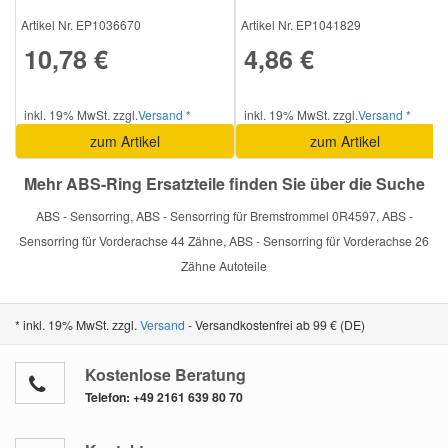
Artikel Nr. EP1036670
Artikel Nr. EP1041829
10,78 €
4,86 €
Smart Ersatzteile
Suzuki Ersatzteile
inkl. 19% MwSt. zzgl.
Versand *
inkl. 19% MwSt. zzgl.
Versand *
zum Artikel
zum Artikel
Toyota Ersatzteile
Mehr ABS-Ring Ersatzteile finden Sie über die Suche
ABS - Sensorring, ABS - Sensorring für Bremstrommel 0R4597, ABS -
Vauxhall Ersatzteile
Sensorring für Vorderachse 44 Zähne, ABS - Sensorring für Vorderachse 26
Zähne Autoteile
Volvo Ersatzteile
* inkl. 19% MwSt. zzgl.
Versand
- Versandkostenfrei ab 99 € (DE)
Kostenlose Beratung
Telefon:
+49 2161 639 80 70