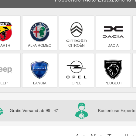
BARTH
ALFA ROMEO
CITROËN
DACIA
JEEP
LANCIA
OPEL
PEUGEOT
Gratis Versand ab 99,- €*
Kostenlose Experte