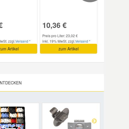
€
10,36 €
Preis pro Liter: 23,02 €
wSt. zzgl.
Versand *
inkl. 19% MwSt. zzgl.
Versand *
zum Artikel
zum Artikel
ENTDECKEN
Next