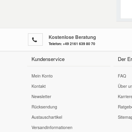
Kostenlose Beratung
Telefon:
+49 2161 639 80 70
Kundenservice
Der Er
Mein Konto
FAQ
Kontakt
Über u
Newsletter
Karrier
Rücksendung
Ratgeb
Austauschartikel
Sitema
Versandinformationen