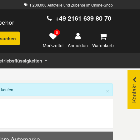
1.200.000 Autoteile und Zubehör im Online-Shop
+49 2161 639 80 70
ubehör
0
suchen
Merkzettel
Warenkorb
Anmelden
etriebsflüssigkeiten
Kontakt
×
 kaufen
 Ihre Automarke