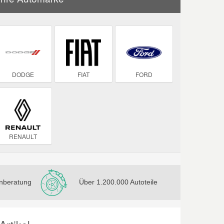
DODGE
FIAT
FORD
RENAULT
nberatung
Über 1.200.000 Autoteile