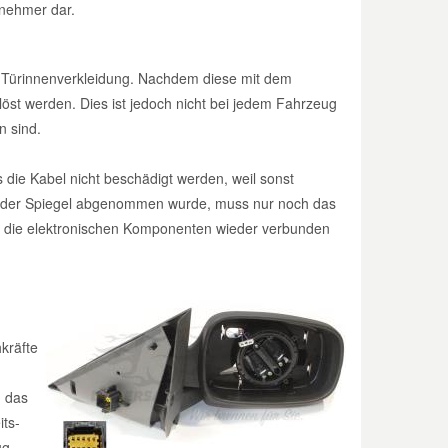
lnehmer dar.
Türinnenverkleidung. Nachdem diese mit dem
st werden. Dies ist jedoch nicht bei jedem Fahrzeug
n sind.
die Kabel nicht beschädigt werden, weil sonst
ald der Spiegel abgenommen wurde, muss nur noch das
ch die elektronischen Komponenten wieder verbunden
kräfte
n das
its-
ug