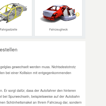
Next
Fahrgastzelle
Fahrzeugheck
estellen
gelglas gewechselt werden muss. Nichtsdestotrotz
aßen bei einer Kollision mit entgegenkommenden
n. Er sorgt dafür, dass der Autofahrer den hinteren
l bei Spurwechseln, beispielsweise auf der Autobahn
r einen Schönheitsmakel an Ihrem Fahrzeug dar, sondern