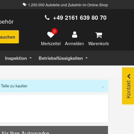
1.200.000 Autoteile und Zubehör im Online-Shop
+49 2161 639 80 70
ubehör
0
suchen
Merkzettel
Warenkorb
Anmelden
Inspektion
Betriebsflüssigkeiten
Kontakt
×
Teile zu kaufen
 für Ihre Automarke