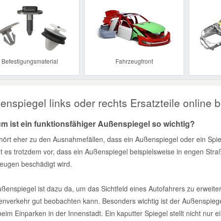
Previous
Befestigungsmaterial
Fahrzeugfront
nspiegel links oder rechts Ersatzteile online b
m ist ein funktionsfähiger Außenspiegel so wichtig?
hört eher zu den Ausnahmefällen, dass ein Außenspiegel oder ein Spie
 es trotzdem vor, dass ein Außenspiegel beispielsweise in engen Str
eugen beschädigt wird.
ßenspiegel ist dazu da, um das Sichtfeld eines Autofahrers zu erweiter
enverkehr gut beobachten kann. Besonders wichtig ist der Außenspiege
beim Einparken in der Innenstadt. Ein kaputter Spiegel stellt nicht nu