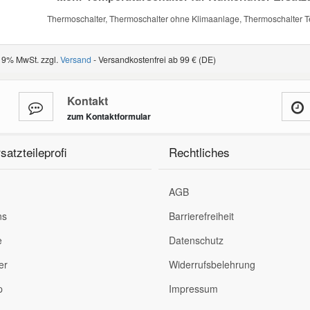
Thermoschalter, Thermoschalter ohne Klimaanlage, Thermoschalter 
 19% MwSt. zzgl.
Versand
- Versandkostenfrei ab 99 € (DE)
Kontakt
zum Kontaktformular
satzteileprofi
Rechtliches
AGB
ns
Barrierefreiheit
e
Datenschutz
er
Widerrufsbelehrung
p
Impressum