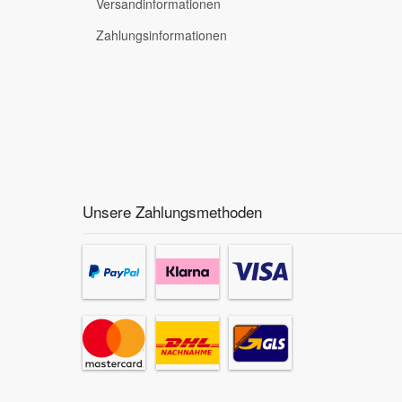
Versandinformationen
Zahlungsinformationen
Smart Ersatzteile
Suzuki Ersatzteile
Toyota Ersatzteile
Vauxhall Ersatzteile
Unsere Zahlungsmethoden
Volvo Ersatzteile