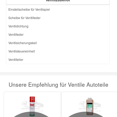
Einstellscheibe für Ventilspiel
Smart Ersatzteile
Scheibe für Ventilfeder
Ventildichtung
Suzuki Ersatzteile
Ventilfeder
Ventilsicherungskeil
Toyota Ersatzteile
Ventilsteuereinheit
Vauxhall Ersatzteile
Ventilteller
Volvo Ersatzteile
Unsere Empfehlung für Ventile Autoteile