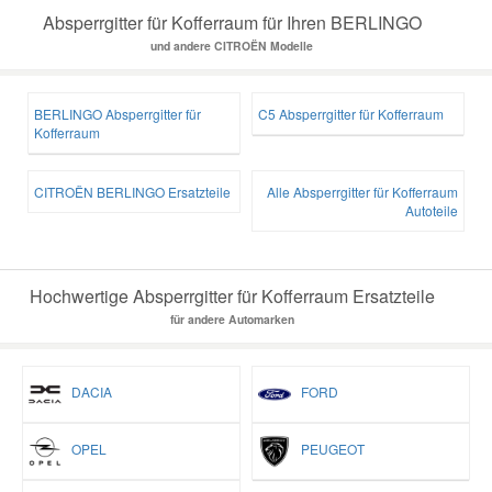
Absperrgitter für Kofferraum für Ihren BERLINGO
und andere CITROËN Modelle
BERLINGO Absperrgitter für
C5 Absperrgitter für Kofferraum
Kofferraum
CITROËN BERLINGO Ersatzteile
Alle Absperrgitter für Kofferraum
Autoteile
Hochwertige Absperrgitter für Kofferraum Ersatzteile
für andere Automarken
DACIA
FORD
OPEL
PEUGEOT