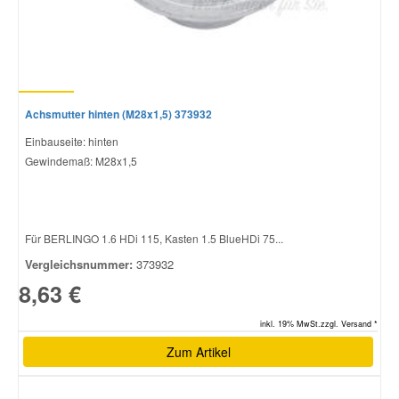
Achsmutter hinten (M28x1,5) 373932
Einbauseite: hinten
Gewindemaß: M28x1,5
Für BERLINGO 1.6 HDi 115, Kasten 1.5 BlueHDi 75...
Vergleichsnummer:
373932
8,63 €
inkl. 19% MwSt.zzgl. Versand *
Zum Artikel