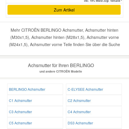
inkl. 19% MwSt.zzgl. Versand *
Zum Artikel
Mehr CITROËN BERLINGO Achsmutter, Achsmutter hinten
(M30x1,5), Achsmutter hinten (M28x1,5), Achsmutter vorne
(M24x1,5), Achsmutter vorne Teile finden Sie über die Suche
Achsmutter für Ihren BERLINGO
und andere CITROËN Modelle
BERLINGO Achsmutter
C-ELYSEE Achsmutter
C1 Achsmutter
C2 Achsmutter
C3 Achsmutter
C4 Achsmutter
C5 Achsmutter
DS3 Achsmutter