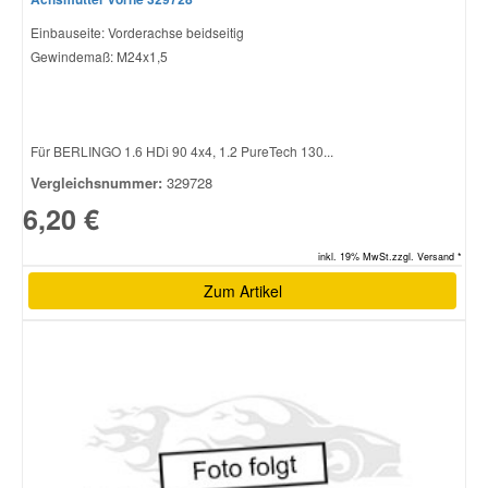
Einbauseite: Vorderachse beidseitig
Gewindemaß: M24x1,5
Für BERLINGO 1.6 HDi 90 4x4, 1.2 PureTech 130...
Vergleichsnummer:
329728
6,20 €
inkl. 19% MwSt.zzgl. Versand *
Zum Artikel