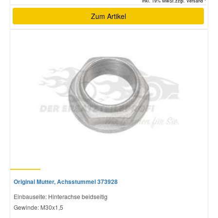
inkl. 19% MwSt.zzgl. Versand *
Zum Artikel
Original Mutter, Achsstummel 373928
Einbauseite: Hinterachse beidseitig
Gewinde: M30x1,5