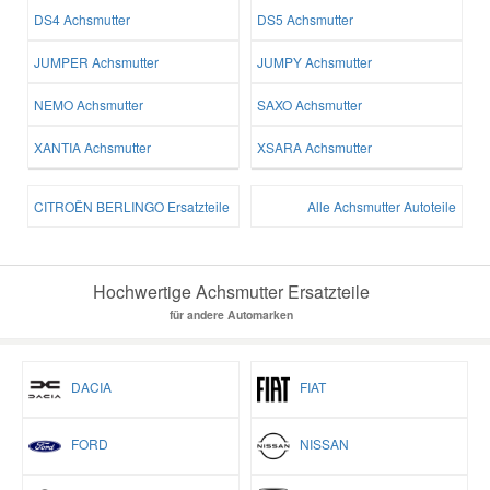
DS4 Achsmutter
DS5 Achsmutter
JUMPER Achsmutter
JUMPY Achsmutter
NEMO Achsmutter
SAXO Achsmutter
XANTIA Achsmutter
XSARA Achsmutter
CITROËN BERLINGO Ersatzteile
Alle Achsmutter Autoteile
Hochwertige Achsmutter Ersatzteile
für andere Automarken
DACIA
FIAT
FORD
NISSAN