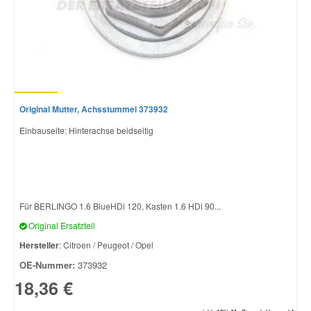
Smart Ersatzteile
Suzuki Ersatzteile
Original Mutter, Achsstummel 373932
Toyota Ersatzteile
Einbauseite: Hinterachse beidseitig
Vauxhall Ersatzteile
Volvo Ersatzteile
Für BERLINGO 1.6 BlueHDi 120, Kasten 1.6 HDi 90...
Original Ersatzteil
Hersteller
: Citroen / Peugeot / Opel
OE-Nummer:
373932
18,36 €