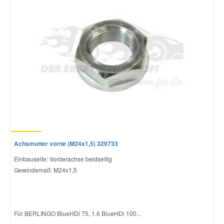
Achsmutter vorne (M24x1,5) 329733
Einbauseite: Vorderachse beidseitig
Gewindemaß: M24x1,5
Für BERLINGO BlueHDi 75, 1.6 BlueHDi 100...