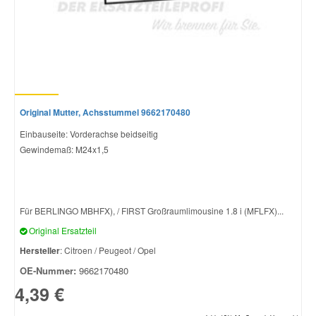
Original Mutter, Achsstummel 9662170480
Einbauseite: Vorderachse beidseitig
Gewindemaß: M24x1,5
Für BERLINGO MBHFX), / FIRST Großraumlimousine 1.8 i (MFLFX)...
Original Ersatzteil
Hersteller
: Citroen / Peugeot / Opel
OE-Nummer:
9662170480
4,39 €