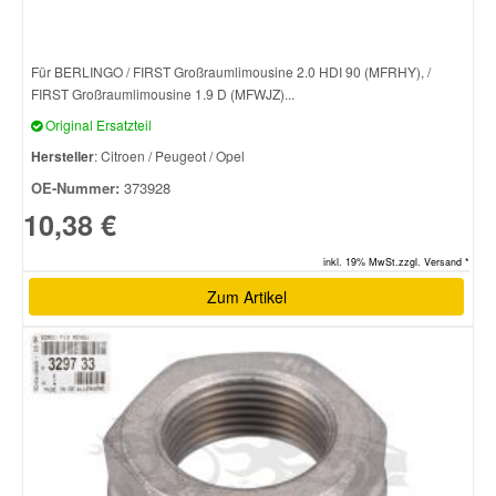
Für BERLINGO / FIRST Großraumlimousine 2.0 HDI 90 (MFRHY), /
FIRST Großraumlimousine 1.9 D (MFWJZ)...
Original Ersatzteil
Hersteller
: Citroen / Peugeot / Opel
OE-Nummer:
373928
10,38 €
inkl. 19% MwSt.zzgl. Versand *
Zum Artikel