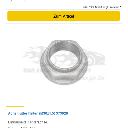
inkl. 19% MwSt.zzgl. Versand *
Zum Artikel
Achsmutter hinten (M30x1,5) 373928
Einbauseite: Hinterachse