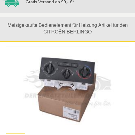
Gratis Versand ab 99,- €*
Mazda Ersatzteile
Meistgekaufte Bedienelement für Heizung Artikel für den
Mercedes Ersatzteile
CITROËN BERLINGO
Mini Ersatzteile
Mitsubishi Ersatzteile
Nissan Ersatzteile
Porsche Ersatzteile
Seat Ersatzteile
Skoda Ersatzteile