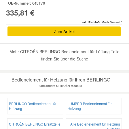
OE-Nummer:
6451V6
335,81 €
inkl. 19% MwSt. Gratis Versand *
Zum Artikel
Mehr CITROËN BERLINGO Bedienelement für Lüftung Teile
finden Sie über die Suche
Bedienelement für Heizung für Ihren BERLINGO
und andere CITROËN Modelle
BERLINGO Bedienelement für
JUMPER Bedienelement für
Heizung
Heizung
CITROËN BERLINGO Ersatzteile
Alle Bedienelement für Heizung
Autoteile