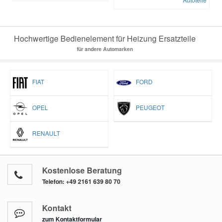
Hochwertige Bedienelement für Heizung Ersatzteile
für andere Automarken
FIAT
FORD
OPEL
PEUGEOT
RENAULT
Kostenlose Beratung
Telefon:
+49 2161 639 80 70
Kontakt
zum Kontaktformular