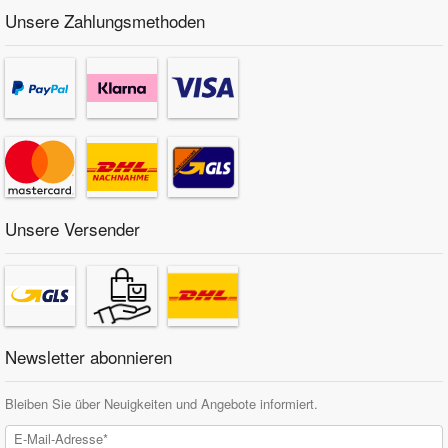
Unsere Zahlungsmethoden
Unsere Versender
Newsletter abonnieren
Bleiben Sie über Neuigkeiten und Angebote informiert.