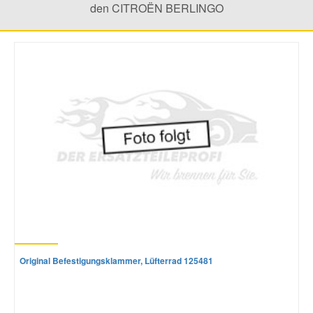
den CITROËN BERLINGO
Mazda Ersatzteile
Mercedes Ersatzteile
Mini Ersatzteile
Mitsubishi Ersatzteile
Nissan Ersatzteile
Porsche Ersatzteile
Original Befestigungsklammer, Lüfterrad 125481
Seat Ersatzteile
Skoda Ersatzteile