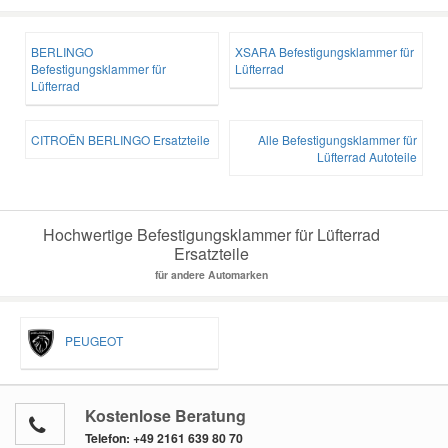
BERLINGO
XSARA Befestigungsklammer für
Befestigungsklammer für
Lüfterrad
Lüfterrad
CITROËN BERLINGO Ersatzteile
Alle Befestigungsklammer für
Lüfterrad Autoteile
Hochwertige Befestigungsklammer für Lüfterrad
Ersatzteile
für andere Automarken
PEUGEOT
Kostenlose Beratung
Telefon:
+49 2161 639 80 70