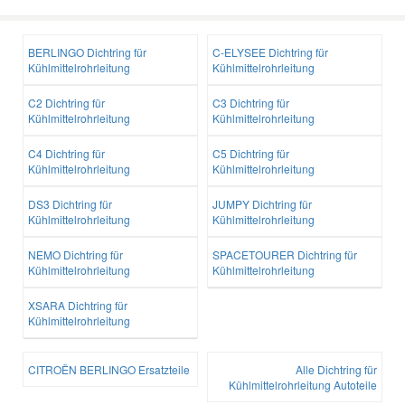
BERLINGO Dichtring für
C-ELYSEE Dichtring für
Kühlmittelrohrleitung
Kühlmittelrohrleitung
C2 Dichtring für
C3 Dichtring für
Kühlmittelrohrleitung
Kühlmittelrohrleitung
C4 Dichtring für
C5 Dichtring für
Kühlmittelrohrleitung
Kühlmittelrohrleitung
DS3 Dichtring für
JUMPY Dichtring für
Kühlmittelrohrleitung
Kühlmittelrohrleitung
NEMO Dichtring für
SPACETOURER Dichtring für
Kühlmittelrohrleitung
Kühlmittelrohrleitung
XSARA Dichtring für
Kühlmittelrohrleitung
CITROËN BERLINGO Ersatzteile
Alle Dichtring für
Kühlmittelrohrleitung Autoteile