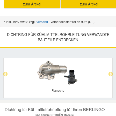
zum Artikel
zum Artikel
* inkl. 19% MwSt. zzgl.
Versand
- Versandkostenfrei ab 99 € (DE)
DICHTRING FÜR KÜHLMITTELROHRLEITUNG VERWANDTE
BAUTEILE ENTDECKEN
Previous
Nex
Flansche
Dichtring für Kühlmittelrohrleitung für Ihren BERLINGO
und andere CITROËN Modelle