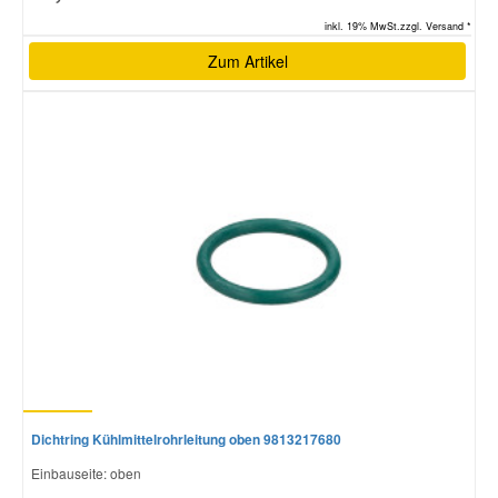
inkl. 19% MwSt.zzgl. Versand *
Zum Artikel
Dichtring Kühlmittelrohrleitung oben 9813217680
Einbauseite: oben