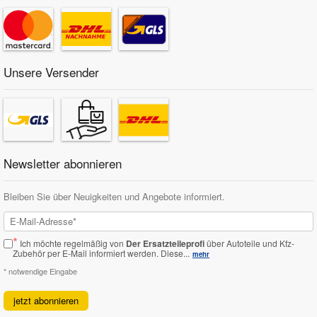
Unsere Versender
Newsletter abonnieren
Bleiben Sie über Neuigkeiten und Angebote informiert.
*
Ich möchte regelmäßig von
Der Ersatzteileprofi
über Autoteile und Kfz-
Zubehör per E-Mail informiert werden.
Diese...
mehr
* notwendige Eingabe
jetzt abonnieren