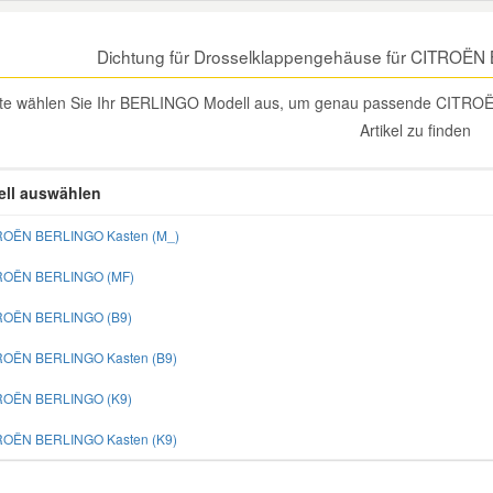
Dichtung für Drosselklappengehäuse für CITROË
tte wählen Sie Ihr BERLINGO Modell aus, um genau passende CITRO
Artikel zu finden
ll auswählen
ROËN BERLINGO Kasten (M_)
TROËN BERLINGO (MF)
TROËN BERLINGO (B9)
ROËN BERLINGO Kasten (B9)
TROËN BERLINGO (K9)
ROËN BERLINGO Kasten (K9)