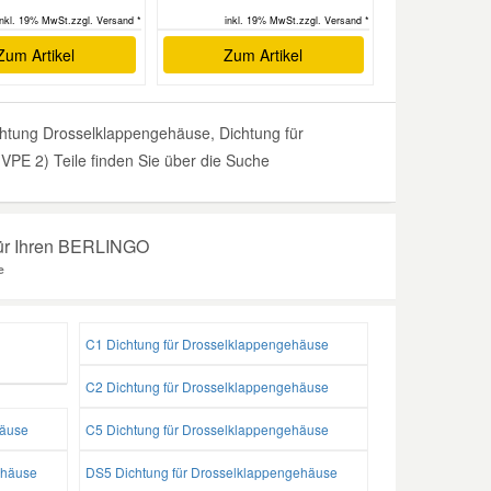
inkl. 19% MwSt.zzgl. Versand *
inkl. 19% MwSt.zzgl. Versand *
Zum Artikel
Zum Artikel
tung Drosselklappengehäuse, Dichtung für
PE 2) Teile finden Sie über die Suche
für Ihren BERLINGO
e
C1 Dichtung für Drosselklappengehäuse
C2 Dichtung für Drosselklappengehäuse
häuse
C5 Dichtung für Drosselklappengehäuse
ehäuse
DS5 Dichtung für Drosselklappengehäuse