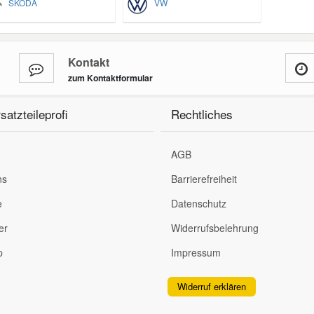
SKODA
VW
Kontakt
zum Kontaktformular
satzteileprofi
Rechtliches
AGB
ns
Barrierefreiheit
e
Datenschutz
er
Widerrufsbelehrung
p
Impressum
Widerruf erklären