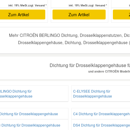
inkl. 19% MwSt.zzgl. Versand *
inkl. 19% MwSt.zzgl. Versand *
Zum Artikel
Zum Artikel
Mehr CITROËN BERLINGO Dichtung, Drosselklappenstutzen, Dich
Drosselklappengehäuse, Dichtung, Drosselklappengehäuse (V
Dichtung für Drosselklappengehäuse 
und andere CITROËN Modell
LINGO Dichtung für
C-ELYSEE Dichtung für
sselklappengehäuse
Drosselklappengehäuse
Dichtung für Drosselklappengehäuse
C4 Dichtung für Drosselklappenge
 Dichtung für Drosselklappengehäuse
DS4 Dichtung für Drosselklappeng