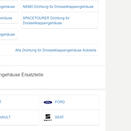
engehäuse
NEMO Dichtung für Drosselklappengehäuse
gehäuse
SPACETOURER Dichtung für
Drosselklappengehäuse
engehäuse
Alle Dichtung für Drosselklappengehäuse Autoteile
ngehäuse Ersatzteile
T
FORD
AULT
SEAT