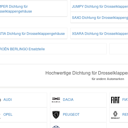
PER Dichtung für
JUMPY Dichtung für Drosselklapp
sselklappengehäuse
SAXO Dichtung für Drosselklappen
TIA Dichtung für Drosselklappengehäuse
XSARA Dichtung für Drosselklapp
ROËN BERLINGO Ersatzteile
Hochwertige Dichtung für Drosselklappe
für andere Automarken
AUDI
DACIA
FIA
OPEL
PEUGEOT
REN