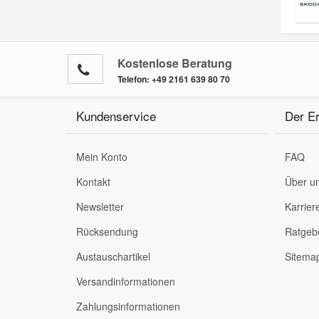
Kostenlose Beratung
Telefon:
+49 2161 639 80 70
Kundenservice
Der Er
Mein Konto
FAQ
Kontakt
Über u
Newsletter
Karrier
Rücksendung
Ratgeb
Austauschartikel
Sitema
Versandinformationen
Zahlungsinformationen