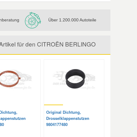
nberatung
Über 1.200.000 Autoteile
e Artikel für den CITROËN BERLINGO
Dichtung,
Original Dichtung,
lappenstutzen
Drosselklappenstutzen
80
9804177480