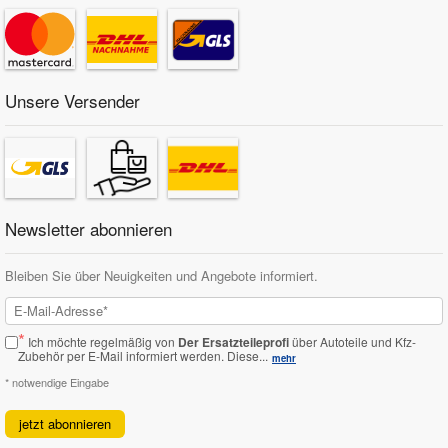
Unsere Versender
Newsletter abonnieren
Bleiben Sie über Neuigkeiten und Angebote informiert.
*
Ich möchte regelmäßig von
Der Ersatzteileprofi
über Autoteile und Kfz-
Zubehör per E-Mail informiert werden.
Diese...
mehr
* notwendige Eingabe
jetzt abonnieren