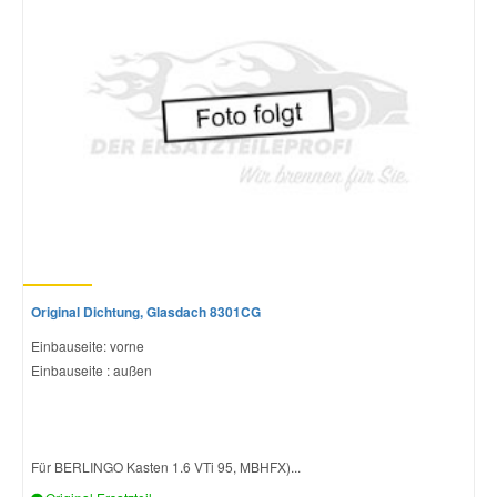
Original Dichtung, Glasdach 8301CG
Einbauseite: vorne
Einbauseite : außen
Für BERLINGO Kasten 1.6 VTi 95, MBHFX)...