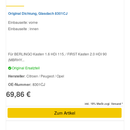
Original Dichtung, Glasdach 8301CJ
Einbauseite: vorne
Einbauseite : innen
Für BERLINGO Kasten 1.6 HDi 115, / FIRST Kasten 2.0 HDI 90
(MBRHY...
Original Ersatzteil
Hersteller
: Citroen / Peugeot / Opel
OE-Nummer:
8301CJ
69,86 €
inkl. 19% MwSt.zzgl. Versand *
Zum Artikel