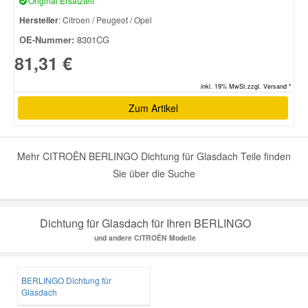
Original Ersatzteil
Hersteller
: Citroen / Peugeot / Opel
OE-Nummer:
8301CG
81,31 €
inkl. 19% MwSt.zzgl. Versand *
Zum Artikel
Mehr CITROËN BERLINGO Dichtung für Glasdach Teile finden
Sie über die Suche
Dichtung für Glasdach für Ihren BERLINGO
und andere CITROËN Modelle
BERLINGO Dichtung für
Glasdach