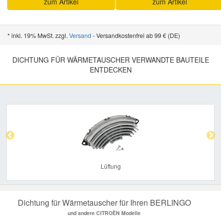
zum Artikel
zum Artikel
* inkl. 19% MwSt. zzgl.
Versand
- Versandkostenfrei ab 99 € (DE)
DICHTUNG FÜR WÄRMETAUSCHER VERWANDTE BAUTEILE
ENTDECKEN
Previous
Nex
Lüftung
Dichtung für Wärmetauscher für Ihren BERLINGO
und andere CITROËN Modelle