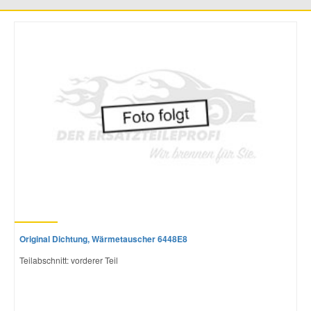
Mazda Ersatzteile
Mercedes Ersatzteile
Mini Ersatzteile
Mitsubishi Ersatzteile
Nissan Ersatzteile
Porsche Ersatzteile
Original Dichtung, Wärmetauscher 6448E8
Teilabschnitt: vorderer Teil
Seat Ersatzteile
Skoda Ersatzteile