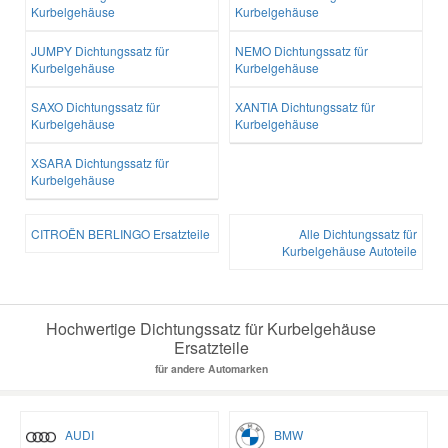
Kurbelgehäuse
Kurbelgehäuse
Smart Ersatzteile
JUMPY Dichtungssatz für
NEMO Dichtungssatz für
Kurbelgehäuse
Kurbelgehäuse
SAXO Dichtungssatz für
XANTIA Dichtungssatz für
Suzuki Ersatzteile
Kurbelgehäuse
Kurbelgehäuse
XSARA Dichtungssatz für
Toyota Ersatzteile
Kurbelgehäuse
Vauxhall Ersatzteile
CITROËN BERLINGO Ersatzteile
Alle Dichtungssatz für
Kurbelgehäuse Autoteile
Volvo Ersatzteile
Hochwertige Dichtungssatz für Kurbelgehäuse
Ersatzteile
für andere Automarken
AUDI
BMW