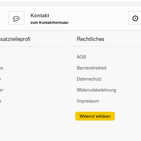
Kontakt
zum Kontaktformular
satzteileprofi
Rechtliches
AGB
ns
Barrierefreiheit
e
Datenschutz
er
Widerrufsbelehrung
p
Impressum
Widerruf erklären