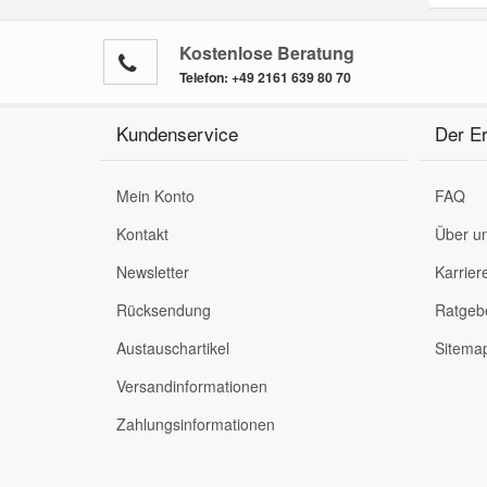
Kostenlose Beratung
Telefon:
+49 2161 639 80 70
Kundenservice
Der Er
Mein Konto
FAQ
Kontakt
Über u
Newsletter
Karrier
Rücksendung
Ratgeb
Austauschartikel
Sitema
Versandinformationen
Zahlungsinformationen