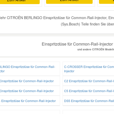
ehr CITROËN BERLINGO Einspritzdüse für Common-Rail-Injector, Eins
(Sys.Bosch) Teile finden Sie übe
Einspritzdüse für Common-Rail-Injecto
und andere CITROËN Modell
LINGO Einspritzdüse für Common-Rail-
C-CROSSER Einspritzdüse für Com
ctor
Injector
Einspritzdüse für Common-Rail-Injector
C2 Einspritzdüse für Common-Rail-I
Einspritzdüse für Common-Rail-Injector
C5 Einspritzdüse für Common-Rail-I
 Einspritzdüse für Common-Rail-Injector
DS5 Einspritzdüse für Common-Rail-