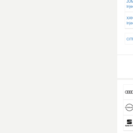
JUM
Inje
XAN
Inje
CIT