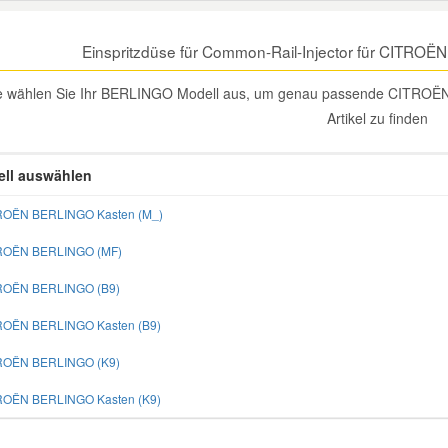
Einspritzdüse für Common-Rail-Injector für CITRO
te wählen Sie Ihr BERLINGO Modell aus, um genau passende CITROËN
Artikel zu finden
ll auswählen
ROËN BERLINGO Kasten (M_)
TROËN BERLINGO (MF)
TROËN BERLINGO (B9)
ROËN BERLINGO Kasten (B9)
TROËN BERLINGO (K9)
ROËN BERLINGO Kasten (K9)