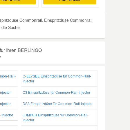
pritzdüse Commonrail, Einspritzdüse Commonrail
r die Suche
r für Ihren BERLINGO
e
mon-Rail-
C-ELYSEE Einspritzdüse für Common-Rail-
Injector
njector
C3 Einspritzdüse für Common-Rail-Injector
njector
DS3 Einspritzdüse für Common-Rail-Injector
Injector
JUMPER Einspritzdüse für Common-Rail-
Injector