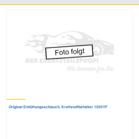
Mazda Ersatzteile
Mercedes Ersatzteile
Mini Ersatzteile
Mitsubishi Ersatzteile
Nissan Ersatzteile
Porsche Ersatzteile
Original Entlüftungsschlauch, Kraftstoffbehälter 1505YF
Seat Ersatzteile
Skoda Ersatzteile