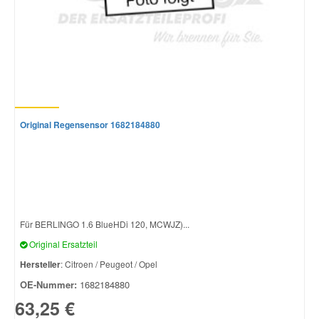
Original Regensensor 1682184880
Für BERLINGO 1.6 BlueHDi 120, MCWJZ)...
Original Ersatzteil
Hersteller
: Citroen / Peugeot / Opel
OE-Nummer:
1682184880
63,25 €