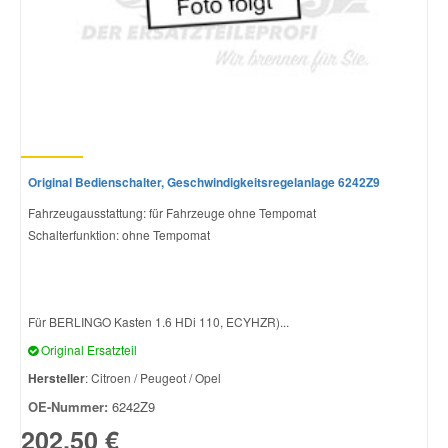
Original Bedienschalter, Geschwindigkeitsregelanlage 6242Z9
Fahrzeugausstattung: für Fahrzeuge ohne Tempomat
Schalterfunktion: ohne Tempomat
Für BERLINGO Kasten 1.6 HDi 110, ECYHZR)...
Original Ersatzteil
Hersteller
: Citroen / Peugeot / Opel
OE-Nummer:
6242Z9
202,50 €