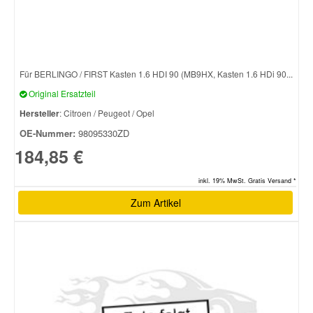
Für BERLINGO / FIRST Kasten 1.6 HDI 90 (MB9HX, Kasten 1.6 HDi 90...
Original Ersatzteil
Hersteller
: Citroen / Peugeot / Opel
OE-Nummer:
98095330ZD
184,85 €
inkl. 19% MwSt. Gratis Versand *
Zum Artikel