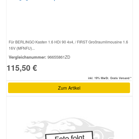
Für BERLINGO Kasten 1.6 HDi 90 4x4, / FIRST Großraumlimousine 1.6
16V (MFNFU)...
Vergleichsnummer:
96655861ZD
115,50 €
inkl. 19% MwSt. Gratis Versand *
Zum Artikel