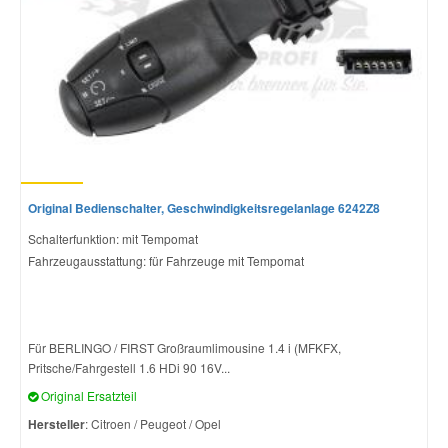
Original Bedienschalter, Geschwindigkeitsregelanlage 6242Z8
Schalterfunktion: mit Tempomat
Fahrzeugausstattung: für Fahrzeuge mit Tempomat
Für BERLINGO / FIRST Großraumlimousine 1.4 i (MFKFX,
Pritsche/Fahrgestell 1.6 HDi 90 16V...
Original Ersatzteil
Hersteller
: Citroen / Peugeot / Opel