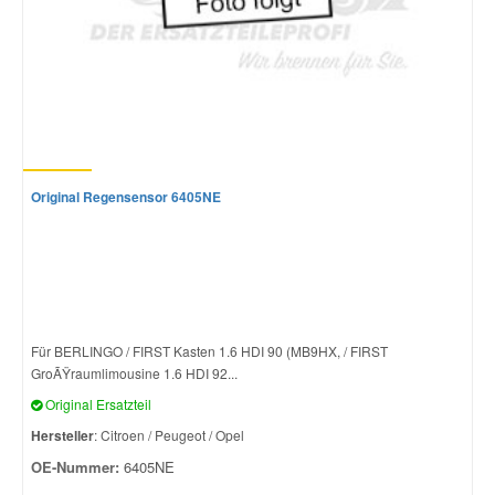
Original Regensensor 6405NE
Für BERLINGO / FIRST Kasten 1.6 HDI 90 (MB9HX, / FIRST
GroÃŸraumlimousine 1.6 HDI 92...
Original Ersatzteil
Hersteller
: Citroen / Peugeot / Opel
OE-Nummer:
6405NE