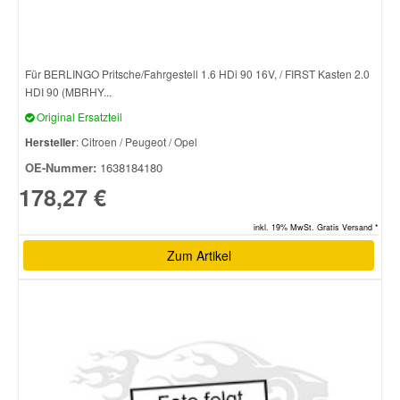
Für BERLINGO Pritsche/Fahrgestell 1.6 HDi 90 16V, / FIRST Kasten 2.0
HDI 90 (MBRHY...
Original Ersatzteil
Hersteller
: Citroen / Peugeot / Opel
OE-Nummer:
1638184180
178,27 €
inkl. 19% MwSt. Gratis Versand *
Zum Artikel