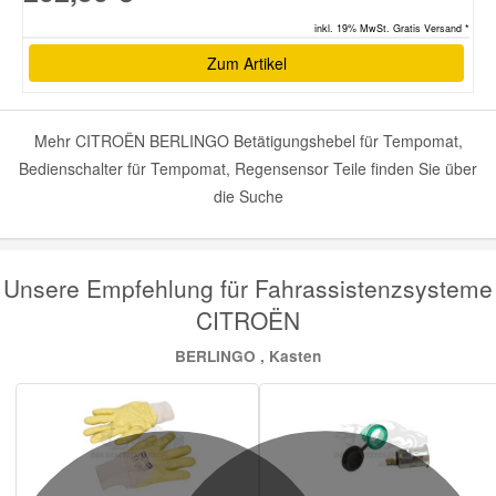
inkl. 19% MwSt. Gratis Versand *
Zum Artikel
Mehr CITROËN BERLINGO Betätigungshebel für Tempomat,
Bedienschalter für Tempomat, Regensensor Teile finden Sie über
die Suche
Unsere Empfehlung für Fahrassistenzsysteme
CITROËN
BERLINGO , Kasten