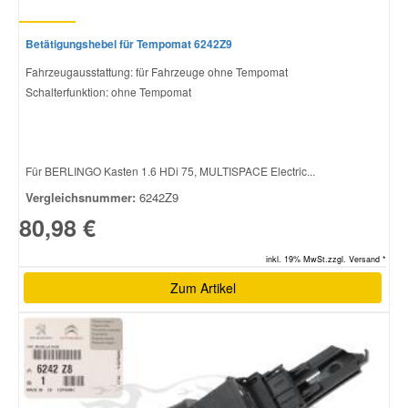
Betätigungshebel für Tempomat 6242Z9
Fahrzeugausstattung: für Fahrzeuge ohne Tempomat
Schalterfunktion: ohne Tempomat
Für BERLINGO Kasten 1.6 HDi 75, MULTISPACE Electric...
Vergleichsnummer:
6242Z9
80,98 €
inkl. 19% MwSt.zzgl. Versand *
Zum Artikel