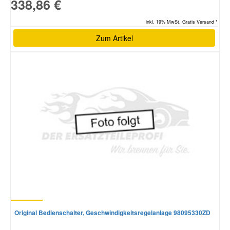
338,86 €
inkl. 19% MwSt. Gratis Versand *
Zum Artikel
Original Bedienschalter, Geschwindigkeitsregelanlage 98095330ZD