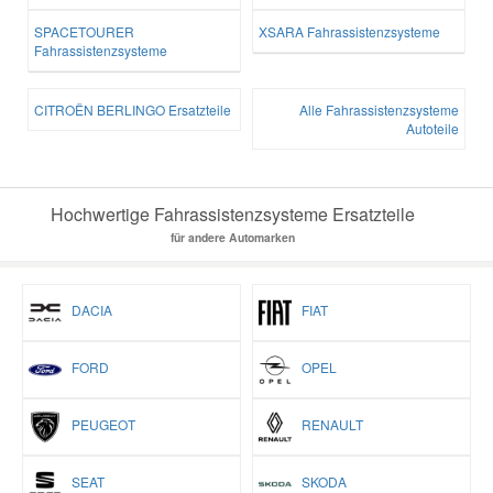
SPACETOURER
XSARA Fahrassistenzsysteme
Fahrassistenzsysteme
CITROËN BERLINGO Ersatzteile
Alle Fahrassistenzsysteme
Autoteile
Hochwertige Fahrassistenzsysteme Ersatzteile
für andere Automarken
DACIA
FIAT
FORD
OPEL
PEUGEOT
RENAULT
SEAT
SKODA