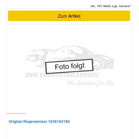
inkl. 19% MwSt.zzgl. Versand *
Zum Artikel
Original Regensensor 1638184180