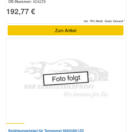
OE-Nummer:
6242Z8
192,77 €
inkl. 19% MwSt. Gratis Versand *
Zum Artikel
Betätigungshebel für Tempomat 96655861ZD