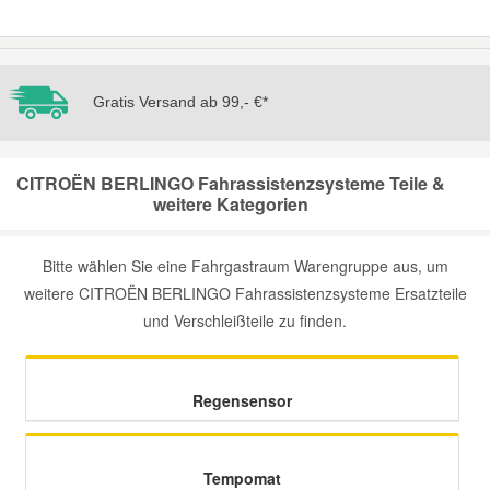
Mazda Ersatzteile
Gratis Versand ab 99,- €*
Mercedes Ersatzteile
Mini Ersatzteile
CITROËN BERLINGO Fahrassistenzsysteme Teile &
weitere Kategorien
Mitsubishi Ersatzteile
Bitte wählen Sie eine Fahrgastraum Warengruppe aus, um
weitere CITROËN BERLINGO Fahrassistenzsysteme Ersatzteile
Nissan Ersatzteile
und Verschleißteile zu finden.
Porsche Ersatzteile
Regensensor
Seat Ersatzteile
Tempomat
Skoda Ersatzteile