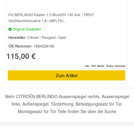
Für BERLINGO Kasten 1.5 BlueHDi 130 4x4, / FIRST
Großraumlimousine 1.8 i (MFLFX)...
Original Ersatzteil
Hersteller
: Citroen / Peugeot / Opel
OE-Nummer:
1684529180
115,00 €
inkl. 19% MwSt. Gratis Versand *
Zum Artikel
Mehr CITROËN BERLINGO Aussenspiegel rechts, Aussenspiegel
links, Außenspiegel, Türdichtung, Befestigungssatz für Tür,
Montagesatz für Tür Teile finden Sie über die Suche