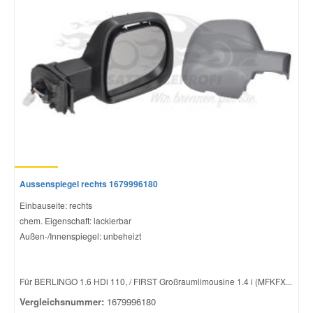
Aussenspiegel rechts 1679996180
Einbauseite: rechts
chem. Eigenschaft: lackierbar
Außen-/Innenspiegel: unbeheizt
Für BERLINGO 1.6 HDi 110, / FIRST Großraumlimousine 1.4 i (MFKFX...
Vergleichsnummer:
1679996180