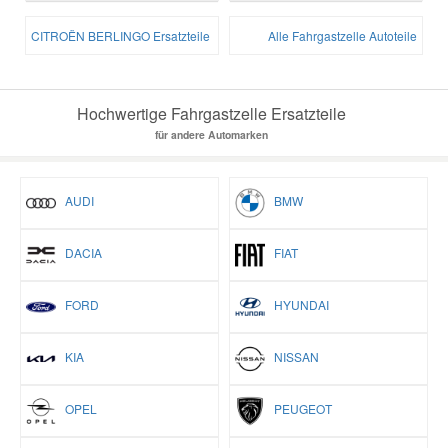
CITROËN BERLINGO Ersatzteile
Alle Fahrgastzelle Autoteile
Hochwertige Fahrgastzelle Ersatzteile
für andere Automarken
AUDI
BMW
DACIA
FIAT
FORD
HYUNDAI
KIA
NISSAN
OPEL
PEUGEOT