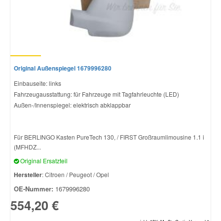
Original Außenspiegel 1679996280
Einbauseite: links
Fahrzeugausstattung: für Fahrzeuge mit Tagfahrleuchte (LED)
Außen-/Innenspiegel: elektrisch abklappbar
Für BERLINGO Kasten PureTech 130, / FIRST Großraumlimousine 1.1 i
(MFHDZ...
Original Ersatzteil
Hersteller
: Citroen / Peugeot / Opel
OE-Nummer:
1679996280
554,20 €