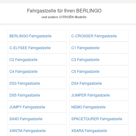
Fahrgastzelle für Ihren BERLINGO
und andere CITROËN Modelle
BERLINGO Fahrgastzelle
C-CROSSER Fahrgastzelle
C-ELYSEE Fahrgastzelle
C1 Fahrgastzelle
C2 Fahrgastzelle
C3 Fahrgastzelle
C4 Fahrgastzelle
C5 Fahrgastzelle
DS3 Fahrgastzelle
DS4 Fahrgastzelle
DS5 Fahrgastzelle
JUMPER Fahrgastzelle
JUMPY Fahrgastzelle
NEMO Fahrgastzelle
SAXO Fahrgastzelle
SPACETOURER Fahrgastzelle
XANTIA Fahrgastzelle
XSARA Fahrgastzelle