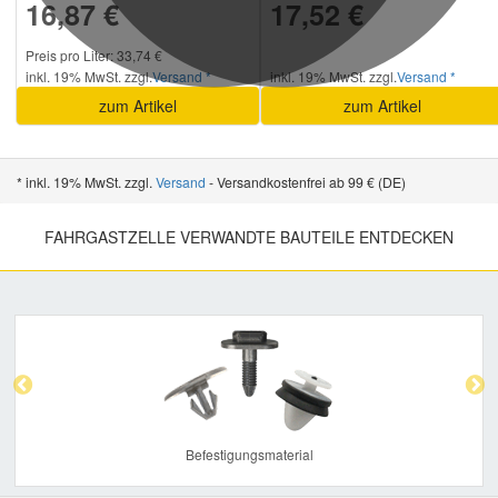
16,87 €
17,52 €
Preis pro Liter: 33,74 €
inkl. 19% MwSt. zzgl.
Versand *
inkl. 19% MwSt. zzgl.
Versand *
zum Artikel
zum Artikel
* inkl. 19% MwSt. zzgl.
Versand
- Versandkostenfrei ab 99 € (DE)
FAHRGASTZELLE VERWANDTE BAUTEILE ENTDECKEN
Previous
Nex
Befestigungsmaterial