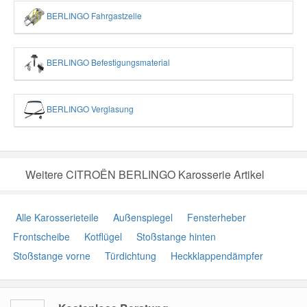
BERLINGO Fahrgastzelle
BERLINGO Befestigungsmaterial
BERLINGO Verglasung
Weitere CITROËN BERLINGO Karosserie Artikel
Alle Karosserieteile
Außenspiegel
Fensterheber
Frontscheibe
Kotflügel
Stoßstange hinten
Stoßstange vorne
Türdichtung
Heckklappendämpfer