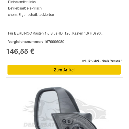
Einbauseite: links
Betriebsart: elektrisch
chem. Eigenschaft: lackierbar
Für BERLINGO Kasten 1.6 BlueHDi 120, Kasten 1.6 HDi 90...
Vergleichsnummer:
1679996080
146,55 €
inkl. 19% MwSt. Gratis Versand *
Zum Artikel