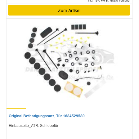
inkl. 19% MwSt. Gratis Versand *
Zum Artikel
Original Befestigungssatz, Tür 1684529580
Einbauseite_ATR: Schiebetür