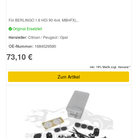
Für BERLINGO 1.6 HDi 90 4x4, MBHFX)...
Original Ersatzteil
Hersteller
: Citroen / Peugeot / Opel
OE-Nummer:
1684529580
73,10 €
inkl. 19% MwSt.zzgl. Versand *
Zum Artikel