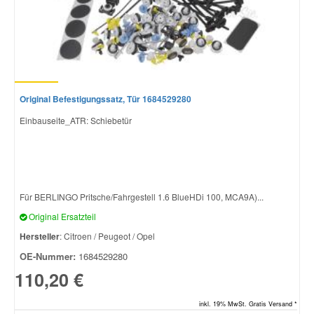
Original Befestigungssatz, Tür 1684529280
Einbauseite_ATR: Schiebetür
Für BERLINGO Pritsche/Fahrgestell 1.6 BlueHDi 100, MCA9A)...
Original Ersatzteil
Hersteller
: Citroen / Peugeot / Opel
OE-Nummer:
1684529280
110,20 €
inkl. 19% MwSt. Gratis Versand *