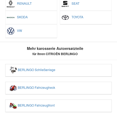
RENAULT
SEAT
SKODA
TOYOTA
VW
Mehr karosserie Autoersatzteile
für Ihren CITROËN BERLINGO
BERLINGO Schließanlage
BERLINGO Fahrzeugheck
BERLINGO Fahrzeugfront