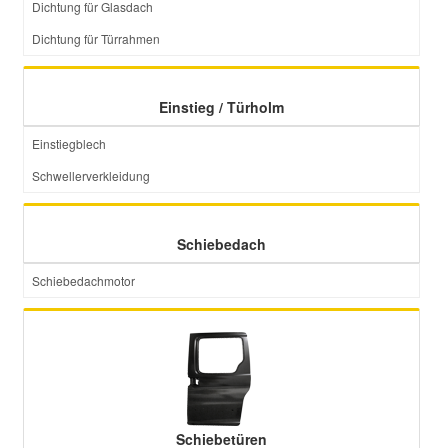
Dichtung für Glasdach
Dichtung für Türrahmen
Smart Ersatzteile
Einstieg / Türholm
Suzuki Ersatzteile
Einstiegblech
Toyota Ersatzteile
Schwellerverkleidung
Vauxhall Ersatzteile
Schiebedach
Volvo Ersatzteile
Schiebedachmotor
Schiebetüren