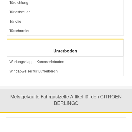
Türdichtung
Türfeststeller
Türfolie
Türscharnier
Unterboden
Wartungsklappe Karosserieboden
Windabweiser für Luftleitblech
Meistgekaufte Fahrgastzelle Artikel für den CITROËN
BERLINGO