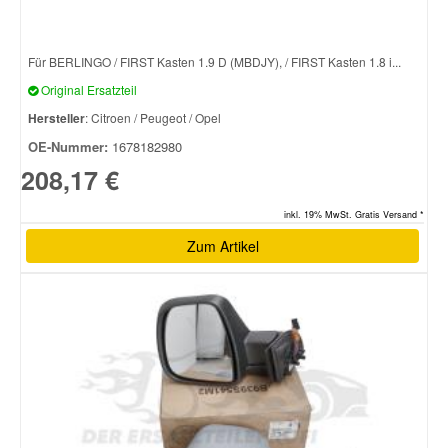
Für BERLINGO / FIRST Kasten 1.9 D (MBDJY), / FIRST Kasten 1.8 i...
Original Ersatzteil
Hersteller
: Citroen / Peugeot / Opel
OE-Nummer:
1678182980
208,17 €
inkl. 19% MwSt. Gratis Versand *
Zum Artikel