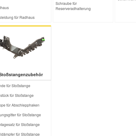
Schraube für
haus
Reserveradhalterung
kleidung für Radhaus
Stoßstangenzubehör
nde für Stoßstange
stück für Stoßstange
ppe für Abschlepphaken
tungsgitter für Stoßstange
tagesatz für Stoßstange
lldämpfer für Stoßstange