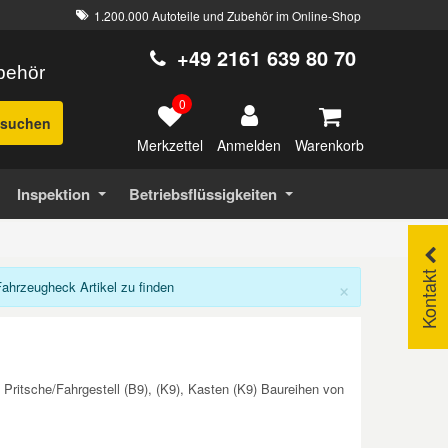
1.200.000 Autoteile und Zubehör im Online-Shop
+49 2161 639 80 70
ubehör
0
suchen
Merkzettel
Warenkorb
Anmelden
Inspektion
Betriebsflüssigkeiten
Kontakt
×
hrzeugheck Artikel zu finden
Pritsche/Fahrgestell (B9), (K9), Kasten (K9) Baureihen von