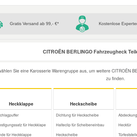
Gratis Versand ab 99,- €*
Kostenlose Experte
CITROËN BERLINGO Fahrzeugheck Teile 
 wählen Sie eine Karosserie Warengruppe aus, um weitere CITROËN BE
zu finden.
Heckklappe
Heckscheibe
chlagpuffer
Dichtung für Heckscheibe
Abdeckung 
estigungssatz für Heckklape
Halteclip für Scheibeneinbau
Hecktür
nde für Heckklappe
Heckscheibe
Türfeststell