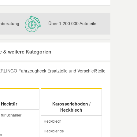
nberatung
Über 1.200.000 Autoteile
& weitere Kategorien
RLINGO Fahrzeugheck Ersatzteile und Verschleißteile
Hecktür
Karosserieboden /
Heckblech
für Schanier
Heckblech
Heckblende
er