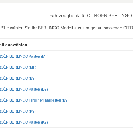
Fahrzeugheck für CITROËN BERLINGO 
Bitte wählen Sie Ihr BERLINGO Modell aus, um genau passende CIT
ll auswählen
ROËN BERLINGO Kasten (M_)
TROËN BERLINGO (MF)
TROËN BERLINGO (B9)
ROËN BERLINGO Kasten (B9)
ROËN BERLINGO Pritsche/Fahrgestell (B9)
TROËN BERLINGO (K9)
ROËN BERLINGO Kasten (K9)