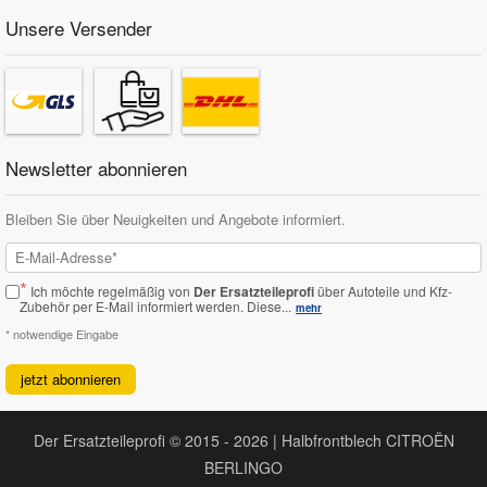
Unsere Versender
Newsletter abonnieren
Bleiben Sie über Neuigkeiten und Angebote informiert.
*
Ich möchte regelmäßig von
Der Ersatzteileprofi
über Autoteile und Kfz-
Zubehör per E-Mail informiert werden.
Diese...
mehr
* notwendige Eingabe
jetzt abonnieren
Der Ersatzteileprofi © 2015 - 2026 | Halbfrontblech CITROËN
BERLINGO