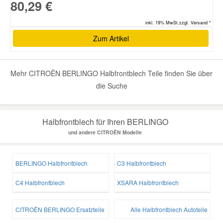
80,29 €
inkl. 19% MwSt.zzgl. Versand *
Zum Artikel
Mehr CITROËN BERLINGO Halbfrontblech Teile finden Sie über
die Suche
Halbfrontblech für Ihren BERLINGO
und andere CITROËN Modelle
BERLINGO Halbfrontblech
C3 Halbfrontblech
C4 Halbfrontblech
XSARA Halbfrontblech
CITROËN BERLINGO Ersatzteile
Alle Halbfrontblech Autoteile