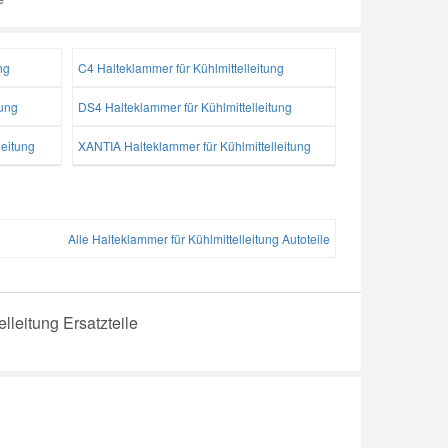
ng
C4 Halteklammer für Kühlmittelleitung
tung
DS4 Halteklammer für Kühlmittelleitung
leitung
XANTIA Halteklammer für Kühlmittelleitung
Alle Halteklammer für Kühlmittelleitung Autoteile
lleitung Ersatzteile