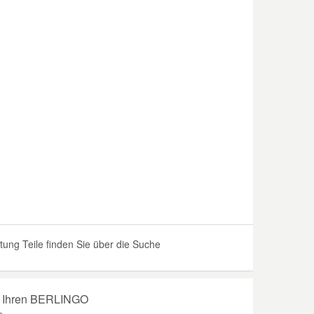
ng Teile finden Sie über die Suche
für Ihren BERLINGO
e