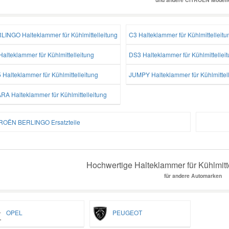
LINGO Halteklammer für Kühlmittelleitung
C3 Halteklammer für Kühlmittelleitu
alteklammer für Kühlmittelleitung
DS3 Halteklammer für Kühlmittellei
 Halteklammer für Kühlmittelleitung
JUMPY Halteklammer für Kühlmittel
RA Halteklammer für Kühlmittelleitung
ROËN BERLINGO Ersatzteile
Hochwertige Halteklammer für Kühlmitte
für andere Automarken
OPEL
PEUGEOT