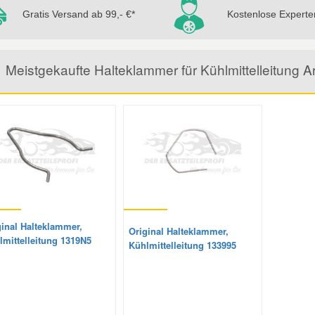
Gratis Versand ab 99,- €*
Kostenlose Experte
Meistgekaufte Halteklammer für Kühlmittelleitung
ginal Halteklammer,
Original Halteklammer,
lmittelleitung 1319N5
Kühlmittelleitung 133995