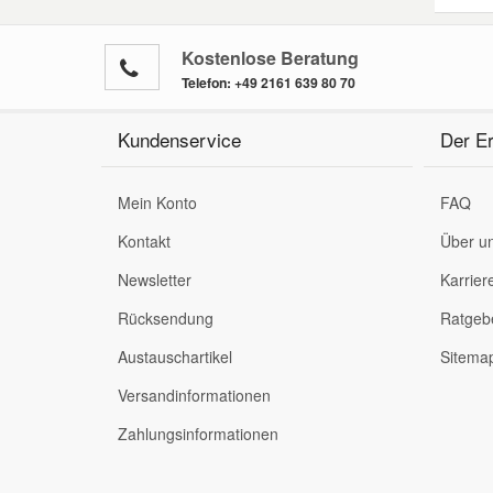
Kostenlose Beratung
Telefon:
+49 2161 639 80 70
Kundenservice
Der Er
Mein Konto
FAQ
Kontakt
Über u
Newsletter
Karrier
Rücksendung
Ratgeb
Austauschartikel
Sitema
Versandinformationen
Zahlungsinformationen