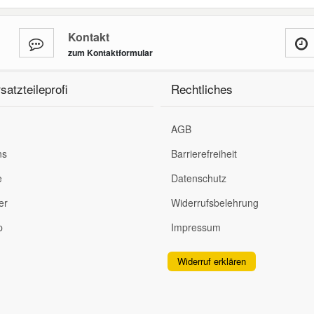
Kontakt
zum Kontaktformular
satzteileprofi
Rechtliches
AGB
ns
Barrierefreiheit
e
Datenschutz
er
Widerrufsbelehrung
p
Impressum
Widerruf erklären