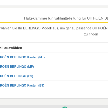
Halteklammer für Kühlmittelleitung für CITROËN
e wählen Sie Ihr BERLINGO Modell aus, um genau passende CITROËN B
zu finden
ll auswählen
TROËN BERLINGO Kasten (M_)
TROËN BERLINGO (MF)
TROËN BERLINGO (B9)
TROËN BERLINGO Kasten (B9)