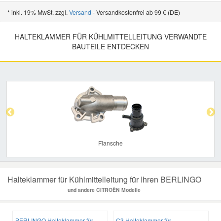
* inkl. 19% MwSt. zzgl.
Versand
- Versandkostenfrei ab 99 € (DE)
HALTEKLAMMER FÜR KÜHLMITTELLEITUNG VERWANDTE
BAUTEILE ENTDECKEN
Previous
Nex
Flansche
Halteklammer für Kühlmittelleitung für Ihren BERLINGO
und andere CITROËN Modelle
BERLINGO Halteklammer für
C3 Halteklammer für