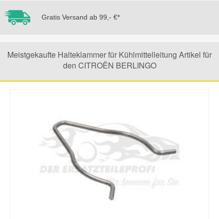
Gratis Versand ab 99,- €*
Mazda Ersatzteile
Mercedes Ersatzteile
Meistgekaufte Halteklammer für Kühlmittelleitung Artikel für
den CITROËN BERLINGO
Mini Ersatzteile
Mitsubishi Ersatzteile
Nissan Ersatzteile
Porsche Ersatzteile
Seat Ersatzteile
Skoda Ersatzteile