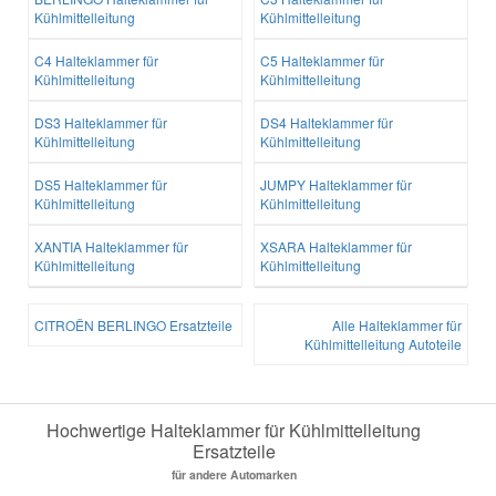
Kühlmittelleitung
Kühlmittelleitung
C4 Halteklammer für
C5 Halteklammer für
Kühlmittelleitung
Kühlmittelleitung
DS3 Halteklammer für
DS4 Halteklammer für
Kühlmittelleitung
Kühlmittelleitung
DS5 Halteklammer für
JUMPY Halteklammer für
Kühlmittelleitung
Kühlmittelleitung
XANTIA Halteklammer für
XSARA Halteklammer für
Kühlmittelleitung
Kühlmittelleitung
CITROËN BERLINGO Ersatzteile
Alle Halteklammer für
Kühlmittelleitung Autoteile
Hochwertige Halteklammer für Kühlmittelleitung
Ersatzteile
für andere Automarken