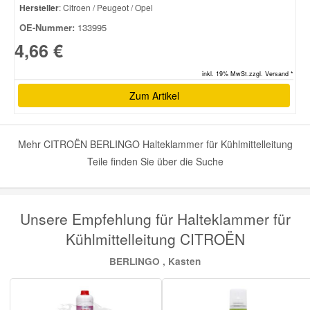
Hersteller
: Citroen / Peugeot / Opel
OE-Nummer:
133995
4,66 €
inkl. 19% MwSt.zzgl. Versand *
Zum Artikel
Mehr CITROËN BERLINGO Halteklammer für Kühlmittelleitung
Teile finden Sie über die Suche
Unsere Empfehlung für Halteklammer für
Kühlmittelleitung CITROËN
BERLINGO , Kasten