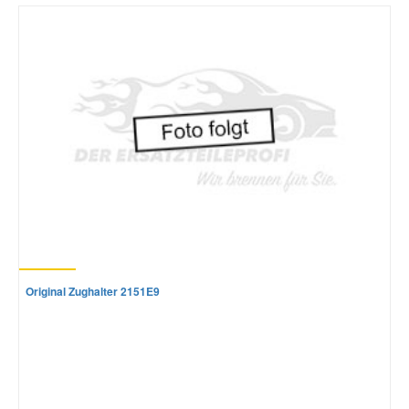
Mazda Ersatzteile
Mercedes Ersatzteile
Mini Ersatzteile
Mitsubishi Ersatzteile
Nissan Ersatzteile
Original Zughalter 2151E9
Porsche Ersatzteile
Seat Ersatzteile
Skoda Ersatzteile