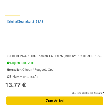
Original Zughalter 2151A8
Für BERLINGO / FIRST Kasten 1.6 HDI 75 (MB9HW), 1.6 BlueHDi 120...
Original Ersatzteil
Hersteller
: Citroen / Peugeot / Opel
OE-Nummer:
2151A8
13,77 €
inkl. 19% MwSt.zzgl. Versand *
Zum Artikel