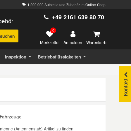
1.200.000 Autoteile und Zubehör im Online-Shop
+49 2161 639 80 70
ubehör
0
suchen
Merkzettel
Warenkorb
Anmelden
Inspektion
Betriebsflüssigkeiten
Kontakt
 Fahrzeuge
tenne (Antennenstab) Artikel zu finden