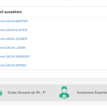
ll auswählen
enne DACIA BIGSTER
tenne DACIA DUSTER
tenne DACIA JOGGER
tenne DACIA LOGAN
tenne DACIA SANDERO
enne DACIA SPRING
Gratis Versand ab 99,- €*
Kostenlose Experte