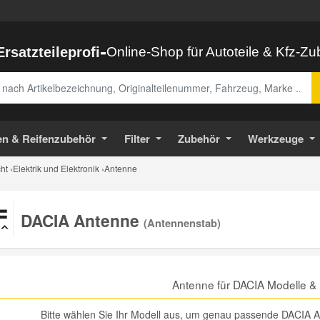
-
Ersatzteileprofi
Online-Shop für Autoteile & Kfz-Z
abe
en & Reifenzubehör
Filter
Zubehör
Werkzeuge
ht
›
Elektrik und Elektronik
›
Antenne
DACIA Antenne
(Antennenstab)
Antenne für DACIA Modelle &
Bitte wählen Sie Ihr Modell aus, um genau passende DACIA An