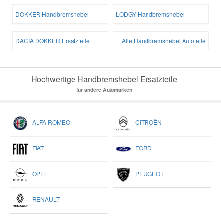
DOKKER Handbremshebel
LODGY Handbremshebel
DACIA DOKKER Ersatzteile
Alle Handbremshebel Autoteile
Hochwertige Handbremshebel Ersatzteile
für andere Automarken
ALFA ROMEO
CITROËN
FIAT
FORD
OPEL
PEUGEOT
RENAULT