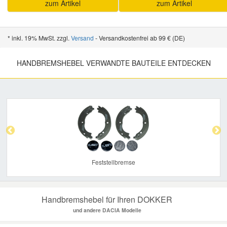
zum Artikel
zum Artikel
* inkl. 19% MwSt. zzgl.
Versand
- Versandkostenfrei ab 99 € (DE)
HANDBREMSHEBEL VERWANDTE BAUTEILE ENTDECKEN
Previous
Nex
Feststellbremse
Handbremshebel für Ihren DOKKER
und andere DACIA Modelle