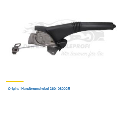
Mazda Ersatzteile
Mercedes Ersatzteile
Mini Ersatzteile
Mitsubishi Ersatzteile
Nissan Ersatzteile
Original Handbremshebel 360108002R
Porsche Ersatzteile
Seat Ersatzteile
Skoda Ersatzteile