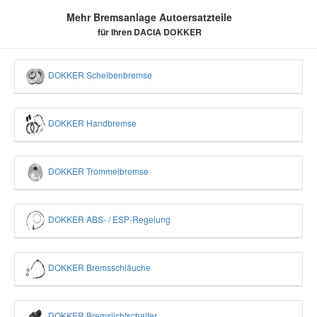
Mehr Bremsanlage Autoersatzteile
für Ihren DACIA DOKKER
DOKKER Scheibenbremse
DOKKER Handbremse
DOKKER Trommelbremse
DOKKER ABS- / ESP-Regelung
DOKKER Bremsschläuche
DOKKER Bremslichtschalter