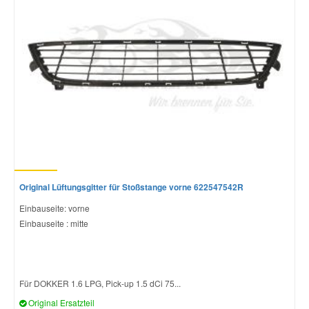
Original Lüftungsgitter für Stoßstange vorne 622547542R
Einbauseite: vorne
Einbauseite : mitte
Für DOKKER 1.6 LPG, Pick-up 1.5 dCi 75...
Original Ersatzteil