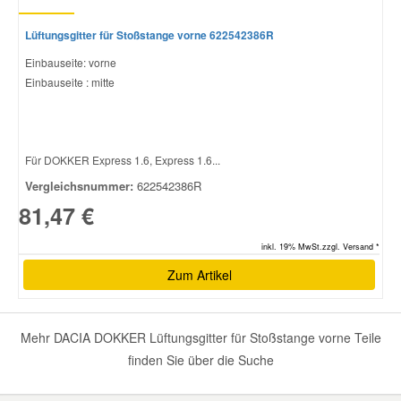
Lüftungsgitter für Stoßstange vorne 622542386R
Einbauseite: vorne
Einbauseite : mitte
Für DOKKER Express 1.6, Express 1.6...
Vergleichsnummer:
622542386R
81,47 €
inkl. 19% MwSt.zzgl. Versand *
Zum Artikel
Mehr DACIA DOKKER Lüftungsgitter für Stoßstange vorne Teile
finden Sie über die Suche