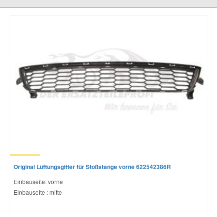
Mazda Ersatzteile
Mercedes Ersatzteile
Mini Ersatzteile
Mitsubishi Ersatzteile
Nissan Ersatzteile
Porsche Ersatzteile
Original Lüftungsgitter für Stoßstange vorne 622542386R
Einbauseite: vorne
Seat Ersatzteile
Einbauseite : mitte
Skoda Ersatzteile