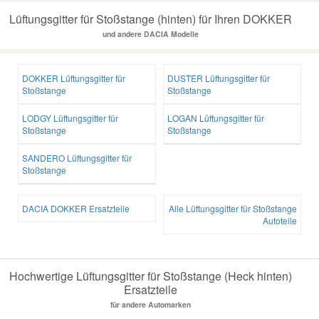
Lüftungsgitter für Stoßstange (hinten) für Ihren DOKKER
und andere DACIA Modelle
DOKKER Lüftungsgitter für
DUSTER Lüftungsgitter für
Stoßstange
Stoßstange
LODGY Lüftungsgitter für
LOGAN Lüftungsgitter für
Stoßstange
Stoßstange
SANDERO Lüftungsgitter für
Stoßstange
DACIA DOKKER Ersatzteile
Alle Lüftungsgitter für Stoßstange
Autoteile
Hochwertige Lüftungsgitter für Stoßstange (Heck hinten)
Ersatzteile
für andere Automarken