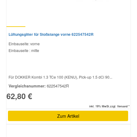
Lüftungsgitter für Stoßstange vorne 622547542R
Einbauseite: vorne
Einbauseite : mitte
Für DOKKER Kombi 1.3 TCe 100 (KENU), Pick-up 1.5 dCi 90...
Vergleichsnummer:
622547542R
62,80 €
inkl. 19% MwSt.zzgl. Versand *
Zum Artikel