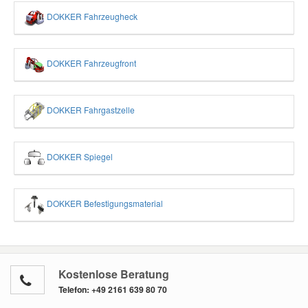
DOKKER Fahrzeugheck
DOKKER Fahrzeugfront
DOKKER Fahrgastzelle
DOKKER Spiegel
DOKKER Befestigungsmaterial
Kostenlose Beratung
Telefon:
+49 2161 639 80 70