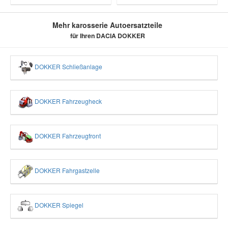
Mehr karosserie Autoersatzteile
für Ihren DACIA DOKKER
DOKKER Schließanlage
DOKKER Fahrzeugheck
DOKKER Fahrzeugfront
DOKKER Fahrgastzelle
DOKKER Spiegel