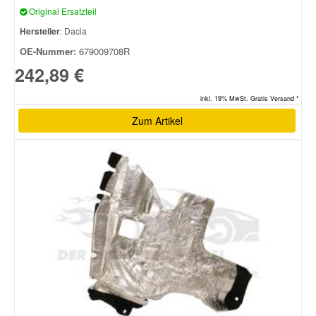
Original Ersatzteil
Hersteller
: Dacia
OE-Nummer:
679009708R
242,89 €
inkl. 19% MwSt. Gratis Versand *
Zum Artikel