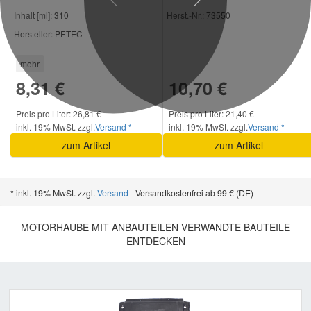
Previous
Next
Inhalt [ml]:
310
Herst.-Nr.:
73550
Hersteller:
PETEC
mehr
8,31 €
10,70 €
Preis pro Liter: 26,81 €
Preis pro Liter: 21,40 €
inkl. 19% MwSt. zzgl.
Versand *
inkl. 19% MwSt. zzgl.
Versand *
zum Artikel
zum Artikel
* inkl. 19% MwSt. zzgl.
Versand
- Versandkostenfrei ab 99 € (DE)
MOTORHAUBE MIT ANBAUTEILEN VERWANDTE BAUTEILE
ENTDECKEN
Previous
Nex