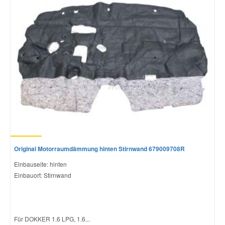
Original Motorraumdämmung hinten Stirnwand 679009708R
Einbauseite: hinten
Einbauort: Stirnwand
Für DOKKER 1.6 LPG, 1.6...