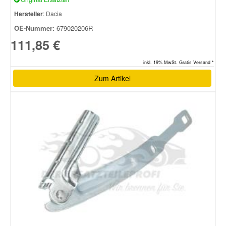
Hersteller
: Dacia
OE-Nummer:
679020206R
111,85 €
inkl. 19% MwSt. Gratis Versand *
Zum Artikel