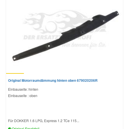
Original Motorraumdämmung hinten oben 679020206R
Einbauseite: hinten
Einbauseite : oben
Für DOKKER 1.6 LPG, Express 1.2 TCe 115...
Original Ersatzteil