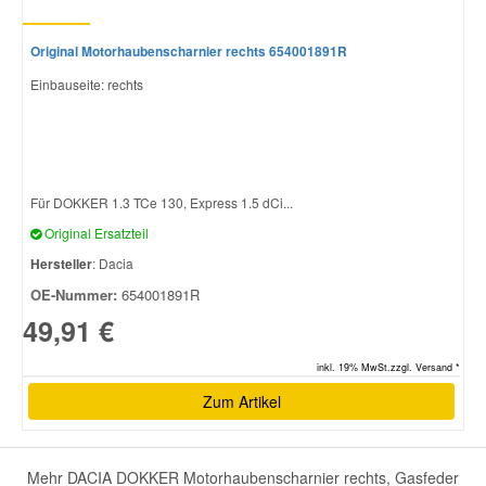
Original Motorhaubenscharnier rechts 654001891R
Einbauseite: rechts
Für DOKKER 1.3 TCe 130, Express 1.5 dCi...
Original Ersatzteil
Hersteller
: Dacia
OE-Nummer:
654001891R
49,91 €
inkl. 19% MwSt.zzgl. Versand *
Zum Artikel
Mehr DACIA DOKKER Motorhaubenscharnier rechts, Gasfeder