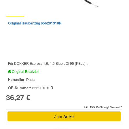
Original Haubenzug 656201310R
Für DOKKER Express 1.6, 1.5 Blue dCi 95 (KEJL)...
Original Ersatzteil
Hersteller
: Dacia
OE-Nummer:
656201310R
36,27 €
inkl. 19% MwSt.zzgl. Versand *
Zum Artikel