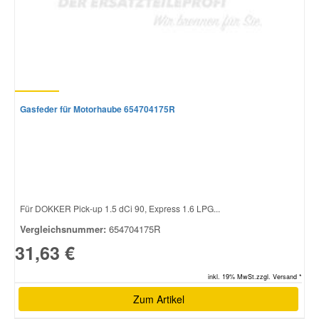
Gasfeder für Motorhaube 654704175R
Für DOKKER Pick-up 1.5 dCi 90, Express 1.6 LPG...
Vergleichsnummer:
654704175R
31,63 €
inkl. 19% MwSt.zzgl. Versand *
Zum Artikel