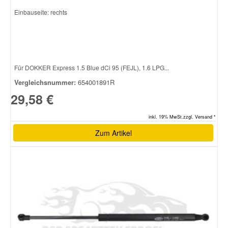
Einbauseite: rechts
Für DOKKER Express 1.5 Blue dCi 95 (FEJL), 1.6 LPG...
Vergleichsnummer:
654001891R
29,58 €
inkl. 19% MwSt.zzgl. Versand *
Zum Artikel