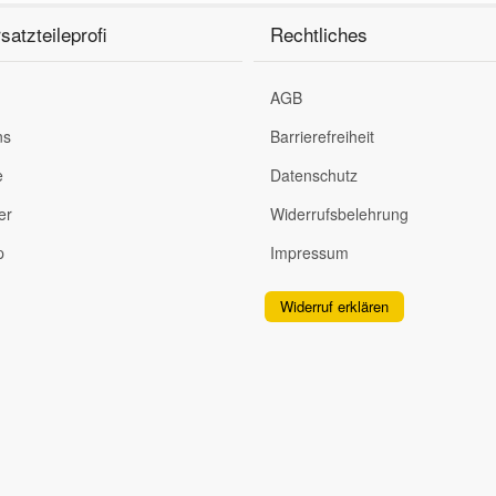
satzteileprofi
Rechtliches
AGB
ns
Barrierefreiheit
e
Datenschutz
er
Widerrufsbelehrung
p
Impressum
Widerruf erklären