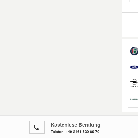
Mazda Ersatzteile
Mercedes Ersatzteile
Mini Ersatzteile
Mitsubishi Ersatzteile
Nissan Ersatzteile
Porsche Ersatzteile
Seat Ersatzteile
Kostenlose Beratung
Telefon:
+49 2161 639 80 70
Skoda Ersatzteile