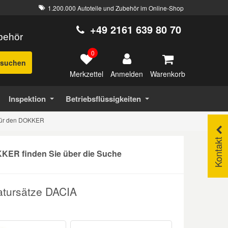
1.200.000 Autoteile und Zubehör im Online-Shop
+49 2161 639 80 70
ubehör
0
suchen
Merkzettel
Warenkorb
Anmelden
Inspektion
Betriebsflüssigkeiten
 für den DOKKER
Kontakt
KER finden Sie über die Suche
atursätze DACIA