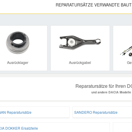
REPARATURSÄTZE VERWANDTE BAUT
Previous
Ausrücklager
Ausrückgabel
Ge
Reparatursätze für Ihren
und andere DACIA Modelle
AN Reparatursätze
SANDERO Reparatursätze
IA DOKKER Ersatzteile