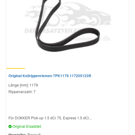
Original Keilrippenriemen 7PK1179 117205123R
Länge [mm]: 1179
Rippenanzahl: 7
Für DOKKER Pick-up 1.5 dCi 75, Express 1.5 dCi...
Original Ersatzteil
Hersteller
: Renault