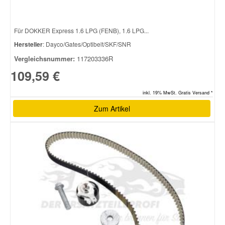
Für DOKKER Express 1.6 LPG (FENB), 1.6 LPG...
Hersteller
: Dayco/Gates/Optibelt/SKF/SNR
Vergleichsnummer:
117203336R
109,59 €
inkl. 19% MwSt. Gratis Versand *
Zum Artikel