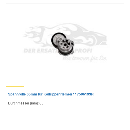
Spannrolle 65mm für Keilrippenriemen 117506193R
Durchmesser [mm]: 65