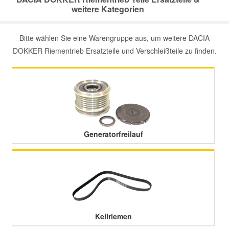
weitere Kategorien
Mazda Ersatzteile
Bitte wählen Sie eine Warengruppe aus, um weitere DACIA
DOKKER Riementrieb Ersatzteile und Verschleißteile zu finden.
Mercedes Ersatzteile
Mini Ersatzteile
Mitsubishi Ersatzteile
Generatorfreilauf
Nissan Ersatzteile
Porsche Ersatzteile
Seat Ersatzteile
Keilriemen
Skoda Ersatzteile