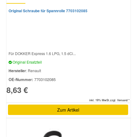
Original Schraube für Spannrolle 7703102085
Für DOKKER Express 1.6 LPG, 1.5 dCi...
Original Ersatzteil
Hersteller
: Renault
OE-Nummer:
7703102085
8,63 €
inkl. 19% MwSt.zzgl. Versand *
Zum Artikel