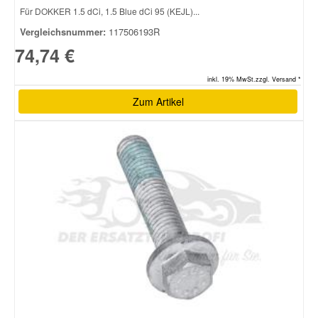
Für DOKKER 1.5 dCi, 1.5 Blue dCi 95 (KEJL)...
Vergleichsnummer:
117506193R
74,74 €
inkl. 19% MwSt.zzgl. Versand *
Zum Artikel