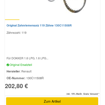
Original Zahnriemensatz 119 Zähne 130C11508R
Zähnezahl: 119
Für DOKKER 1.6 LPG, 1.6 LPG...
Original Ersatzteil
Hersteller
: Renault
OE-Nummer:
130C11508R
202,80 €
inkl. 19% MwSt. Gratis Versand *
Zum Artikel