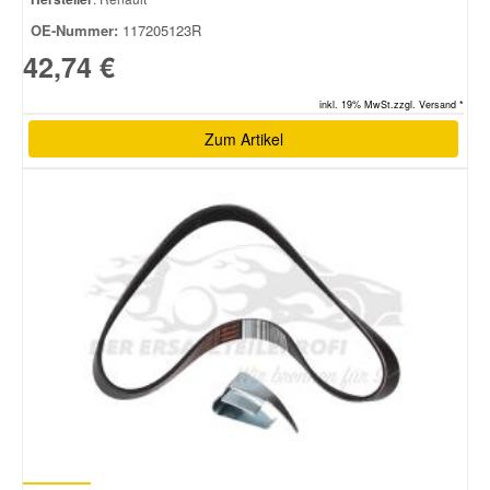
OE-Nummer:
117205123R
42,74 €
inkl. 19% MwSt.zzgl. Versand *
Zum Artikel