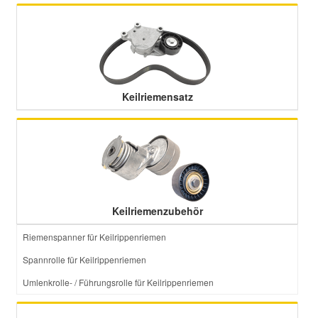
Smart Ersatzteile
Suzuki Ersatzteile
Keilriemensatz
Toyota Ersatzteile
Vauxhall Ersatzteile
Volvo Ersatzteile
Keilriemenzubehör
Riemenspanner für Keilrippenriemen
Spannrolle für Keilrippenriemen
Umlenkrolle- / Führungsrolle für Keilrippenriemen