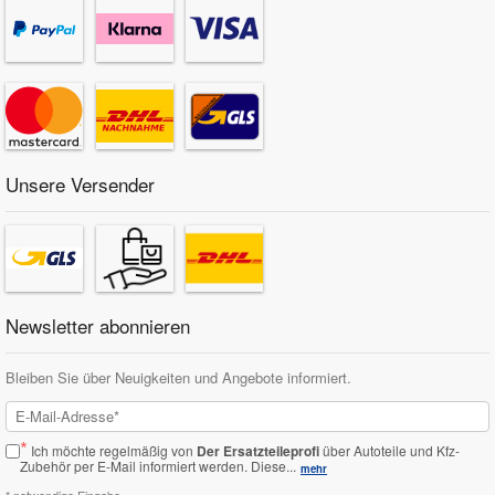
Unsere Versender
Newsletter abonnieren
Bleiben Sie über Neuigkeiten und Angebote informiert.
*
Ich möchte regelmäßig von
Der Ersatzteileprofi
über Autoteile und Kfz-
Zubehör per E-Mail informiert werden.
Diese...
mehr
* notwendige Eingabe