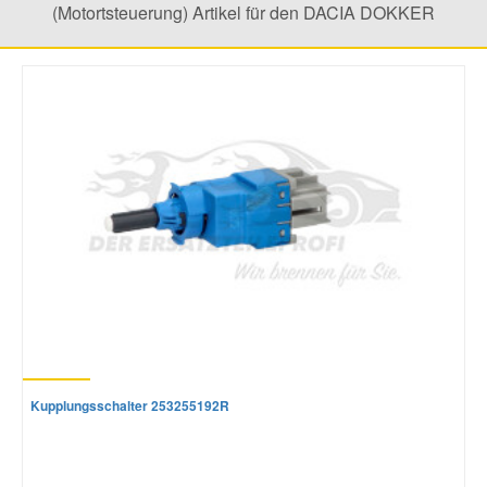
(Motortsteuerung) Artikel für den DACIA DOKKER
Mazda Ersatzteile
Mercedes Ersatzteile
Mini Ersatzteile
Mitsubishi Ersatzteile
Nissan Ersatzteile
Porsche Ersatzteile
Kupplungsschalter 253255192R
Seat Ersatzteile
Skoda Ersatzteile