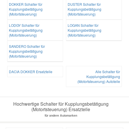
DOKKER Schalter für
DUSTER Schalter für
Kupplungsbetätigung
Kupplungsbetätigung
(Motortsteuerung)
(Motortsteuerung)
LODGY Schalter für
LOGAN Schalter für
Kupplungsbetätigung
Kupplungsbetätigung
(Motortsteuerung)
(Motortsteuerung)
SANDERO Schalter für
Kupplungsbetätigung
(Motortsteuerung)
DACIA DOKKER Ersatzteile
Alle Schalter für
Kupplungsbetätigung
(Motortsteuerung) Autoteile
Hochwertige Schalter für Kupplungsbetätigung
(Motortsteuerung) Ersatzteile
für andere Automarken