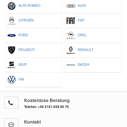
ALFA ROMEO
AUDI
CITROËN
FIAT
FORD
OPEL
PEUGEOT
RENAULT
SEAT
SKODA
VW
Kostenlose Beratung
Telefon:
+49 2161 639 80 70
Kontakt