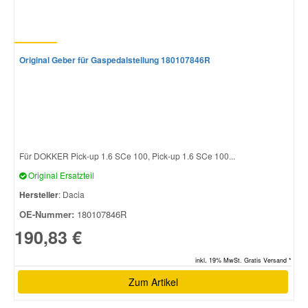
Original Geber für Gaspedalstellung 180107846R
Für DOKKER Pick-up 1.6 SCe 100, Pick-up 1.6 SCe 100...
Original Ersatzteil
Hersteller
: Dacia
OE-Nummer:
180107846R
190,83 €
inkl. 19% MwSt. Gratis Versand *
Zum Artikel