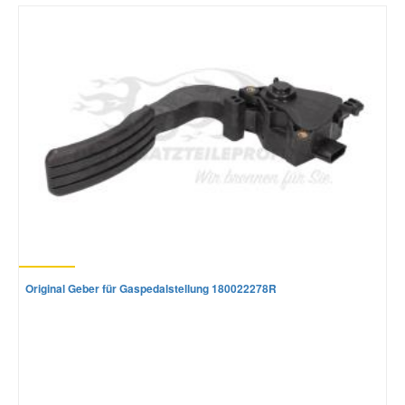
Mazda Ersatzteile
Mercedes Ersatzteile
Mini Ersatzteile
Mitsubishi Ersatzteile
Nissan Ersatzteile
Original Geber für Gaspedalstellung 180022278R
Porsche Ersatzteile
Seat Ersatzteile
Skoda Ersatzteile