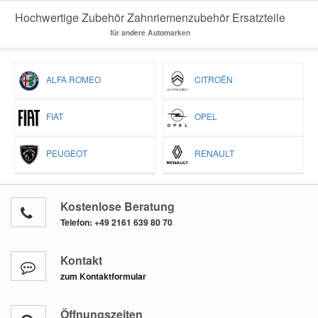
Hochwertige Zubehör Zahnriemenzubehör Ersatzteile
für andere Automarken
ALFA ROMEO
CITROËN
FIAT
OPEL
PEUGEOT
RENAULT
Kostenlose Beratung
Telefon:
+49 2161 639 80 70
Kontakt
zum Kontaktformular
Öffnungszeiten