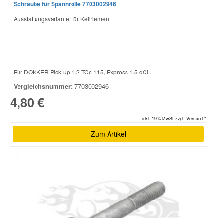
Schraube für Spannrolle 7703002946
Ausstattungsvariante: für Keilriemen
Für DOKKER Pick-up 1.2 TCe 115, Express 1.5 dCi...
Vergleichsnummer:
7703002946
4,80 €
inkl. 19% MwSt.zzgl. Versand *
Zum Artikel