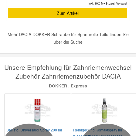
inkl. 19% MwSt.zzgl. Versand *
Zum Artikel
Mehr DACIA DOKKER Schraube für Spannrolle Teile finden Sie
über die Suche
Unsere Empfehlung für Zahnriemenwechsel
Zubehör Zahnriemenzubehör DACIA
DOKKER , Express
Ballistol Universalöl Spray 200 ml
Reiniger und Kontaktspray für
Klebeplättchen-Regensensor