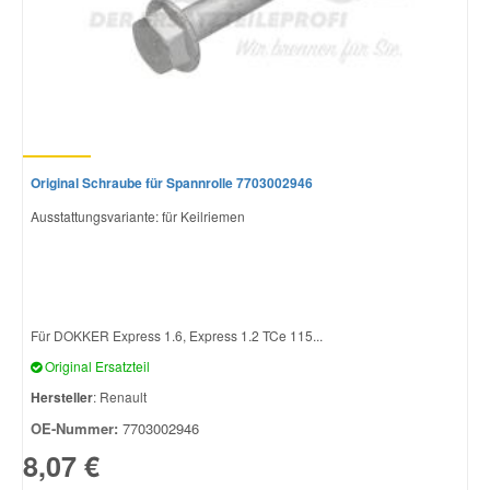
Original Schraube für Spannrolle 7703002946
Ausstattungsvariante: für Keilriemen
Für DOKKER Express 1.6, Express 1.2 TCe 115...
Original Ersatzteil
Hersteller
: Renault
OE-Nummer:
7703002946
8,07 €