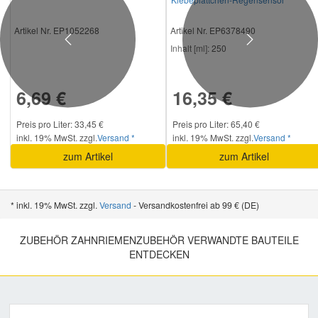
Artikel Nr. EP1052268
Artikel Nr. EP6378490
Previous
Next
Inhalt [ml]:
250
6,69 €
16,35 €
Preis pro Liter: 33,45 €
Preis pro Liter: 65,40 €
inkl. 19% MwSt. zzgl.
Versand *
inkl. 19% MwSt. zzgl.
Versand *
zum Artikel
zum Artikel
* inkl. 19% MwSt. zzgl.
Versand
- Versandkostenfrei ab 99 € (DE)
ZUBEHÖR ZAHNRIEMENZUBEHÖR VERWANDTE BAUTEILE
ENTDECKEN
Previous
Nex