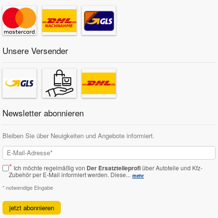
Unsere Versender
Newsletter abonnieren
Bleiben Sie über Neuigkeiten und Angebote informiert.
*
Ich möchte regelmäßig von
Der Ersatzteileprofi
über Autoteile und Kfz-
Zubehör per E-Mail informiert werden.
Diese...
mehr
* notwendige Eingabe
jetzt abonnieren