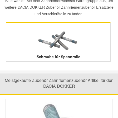
Bitte wählen Sie eine Zahnriemenwechsel Warengruppe aus, um
weitere DACIA DOKKER Zubehör Zahnriemenzubehör Ersatzteile
Mazda Ersatzteile
und Verschleißteile zu finden.
Mercedes Ersatzteile
Mini Ersatzteile
Mitsubishi Ersatzteile
Schraube für Spannrolle
Nissan Ersatzteile
Meistgekaufte Zubehör Zahnriemenzubehör Artikel für den
DACIA DOKKER
Porsche Ersatzteile
Seat Ersatzteile
Skoda Ersatzteile