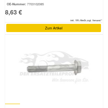
OE-Nummer:
7703102085
8,63 €
inkl. 19% MwSt.zzgl. Versand *
Zum Artikel