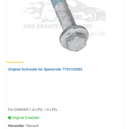
Smart Ersatzteile
Suzuki Ersatzteile
Toyota Ersatzteile
Vauxhall Ersatzteile
Original Schraube für Spannrolle 7703102085
Volvo Ersatzteile
Für DOKKER 1.6 LPG, 1.6 LPG...
Original Ersatzteil
Hersteller
: Renault