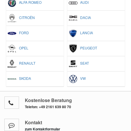
ALFA ROMEO
AUDI
CITROËN
DACIA
FORD
LANCIA
OPEL
PEUGEOT
RENAULT
SEAT
SKODA
VW
Kostenlose Beratung
Telefon:
+49 2161 639 80 70
Kontakt
zum Kontaktformular