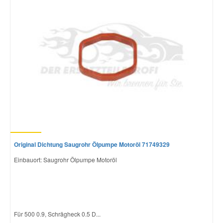
Mazda Ersatzteile
Mercedes Ersatzteile
Mini Ersatzteile
Mitsubishi Ersatzteile
Nissan Ersatzteile
Original Dichtung Saugrohr Ölpumpe Motoröl 71749329
Einbauort: Saugrohr Ölpumpe Motoröl
Porsche Ersatzteile
Seat Ersatzteile
Für 500 0.9, Schrägheck 0.5 D...
Skoda Ersatzteile