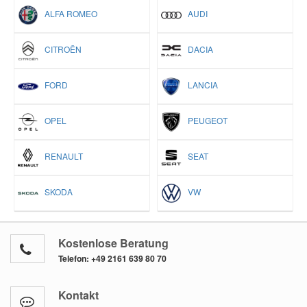
ALFA ROMEO
AUDI
CITROËN
DACIA
FORD
LANCIA
OPEL
PEUGEOT
RENAULT
SEAT
SKODA
VW
Kostenlose Beratung
Telefon:
+49 2161 639 80 70
Kontakt