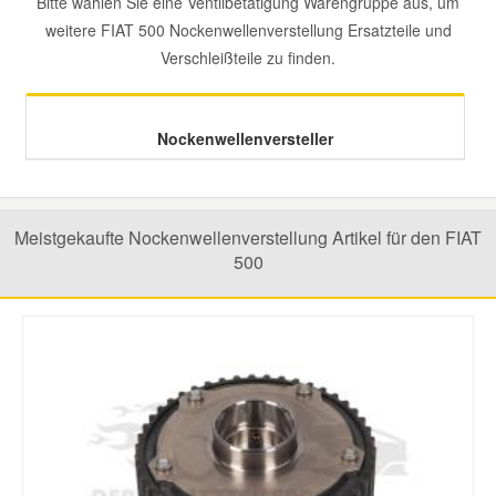
Bitte wählen Sie eine Ventilbetätigung Warengruppe aus, um
weitere FIAT 500 Nockenwellenverstellung Ersatzteile und
Mazda Ersatzteile
Verschleißteile zu finden.
Mercedes Ersatzteile
Nockenwellenversteller
Mini Ersatzteile
Meistgekaufte Nockenwellenverstellung Artikel für den FIAT
Mitsubishi Ersatzteile
500
Nissan Ersatzteile
Porsche Ersatzteile
Seat Ersatzteile
Skoda Ersatzteile