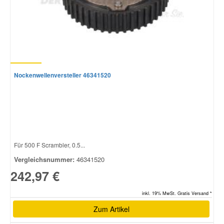
Smart Ersatzteile
Suzuki Ersatzteile
Nockenwellenversteller 46341520
Toyota Ersatzteile
Vauxhall Ersatzteile
Volvo Ersatzteile
Für 500 F Scrambler, 0.5...
Vergleichsnummer:
46341520
242,97 €
inkl. 19% MwSt. Gratis Versand *
Zum Artikel