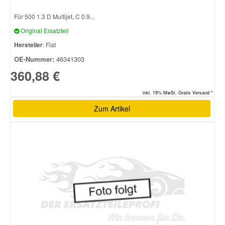
Für 500 1.3 D Multijet, C 0.9...
Original Ersatzteil
Hersteller
: Fiat
OE-Nummer:
46341303
360,88 €
inkl. 19% MwSt. Gratis Versand *
Zum Artikel