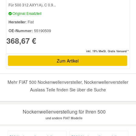
Für 500 312.AXY1A), C 0.9...
Original Ersatzteil
Hersteller
: Fiat
OE-Nummer:
55190509
368,67 €
inkl. 19% MwSt. Gratis Versand *
Zum Artikel
Mehr FIAT 500 Nockenwellenversteller, Nockenwellenversteller
Auslass Teile finden Sie über die Suche
Nockenwellenverstellung für Ihren 500
und andere FIAT Modelle