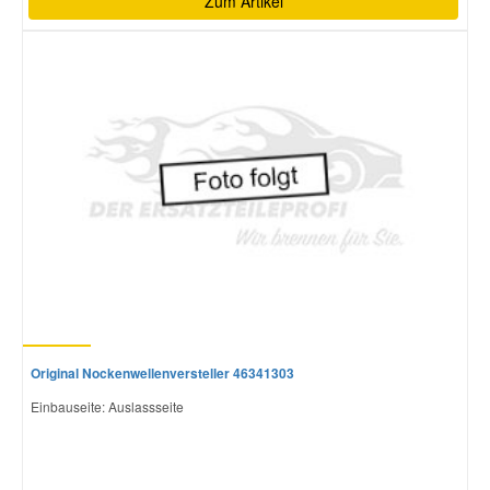
Zum Artikel
Original Nockenwellenversteller 46341303
Einbauseite: Auslassseite