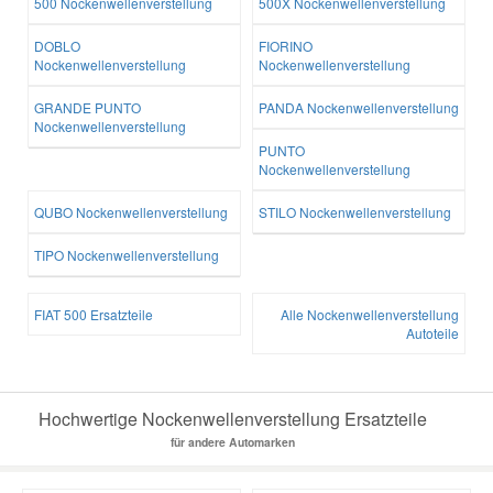
500 Nockenwellenverstellung
500X Nockenwellenverstellung
DOBLO
FIORINO
Nockenwellenverstellung
Nockenwellenverstellung
GRANDE PUNTO
PANDA Nockenwellenverstellung
Nockenwellenverstellung
PUNTO
Nockenwellenverstellung
QUBO Nockenwellenverstellung
STILO Nockenwellenverstellung
TIPO Nockenwellenverstellung
FIAT 500 Ersatzteile
Alle Nockenwellenverstellung
Autoteile
Hochwertige Nockenwellenverstellung Ersatzteile
für andere Automarken