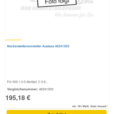
Nockenwellenversteller Auslass 46341303
Für 500 1.3 D Multijet, C 0.9...
Vergleichsnummer:
46341303
195,18 €
inkl. 19% MwSt. Gratis Versand *