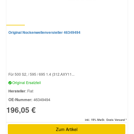
Original Nockenwellenversteller 46349494
Für 500 S2, / 595 / 695 1.4 (312.AXY11...
Original Ersatzteil
Hersteller
: Fiat
OE-Nummer:
46349494
196,05 €
inkl. 19% MwSt. Gratis Versand *
Zum Artikel