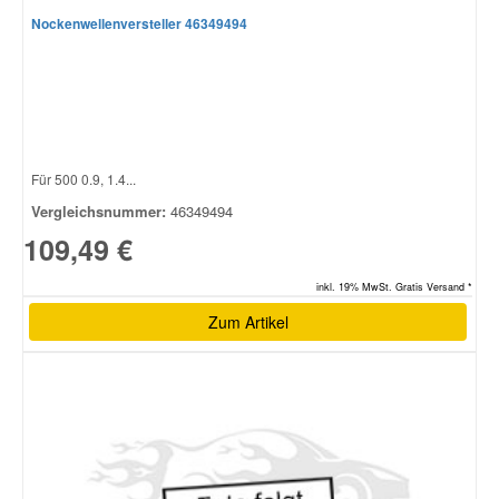
Nockenwellenversteller 46349494
Für 500 0.9, 1.4...
Vergleichsnummer:
46349494
109,49 €
inkl. 19% MwSt. Gratis Versand *
Zum Artikel