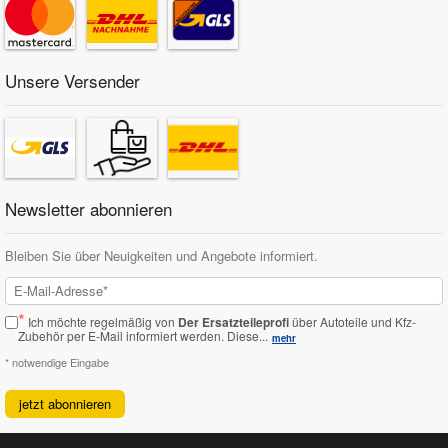
Unsere Versender
Newsletter abonnieren
Bleiben Sie über Neuigkeiten und Angebote informiert.
*
Ich möchte regelmäßig von
Der Ersatzteileprofi
über Autoteile und Kfz-
Zubehör per E-Mail informiert werden.
Diese...
mehr
* notwendige Eingabe
jetzt abonnieren