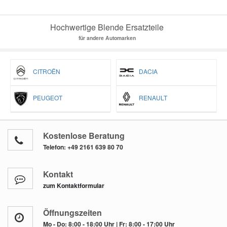
Hochwertige Blende Ersatzteile
für andere Automarken
CITROËN
DACIA
PEUGEOT
RENAULT
Kostenlose Beratung
Telefon:
+49 2161 639 80 70
Kontakt
zum Kontaktformular
Öffnungszeiten
Mo - Do: 8:00 - 18:00 Uhr | Fr: 8:00 - 17:00 Uhr