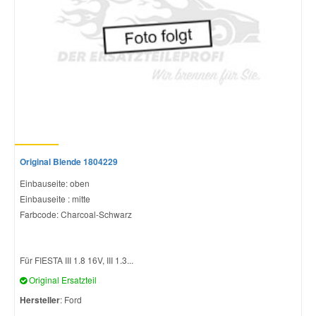
Mazda Ersatzteile
Mercedes Ersatzteile
Mini Ersatzteile
Mitsubishi Ersatzteile
Original Blende 1804229
Einbauseite: oben
Nissan Ersatzteile
Einbauseite : mitte
Farbcode: Charcoal-Schwarz
Porsche Ersatzteile
Für FIESTA III 1.8 16V, III 1.3...
Seat Ersatzteile
Original Ersatzteil
Hersteller
: Ford
Skoda Ersatzteile