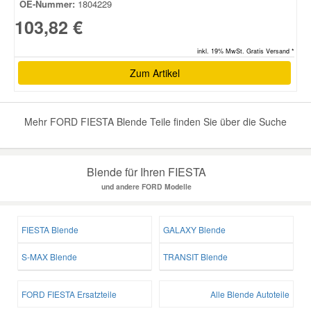
OE-Nummer:
1804229
103,82 €
Smart Ersatzteile
inkl. 19% MwSt. Gratis Versand *
Zum Artikel
Suzuki Ersatzteile
Toyota Ersatzteile
Mehr FORD FIESTA Blende Teile finden Sie über die Suche
Vauxhall Ersatzteile
Blende für Ihren FIESTA
und andere FORD Modelle
Volvo Ersatzteile
FIESTA Blende
GALAXY Blende
S-MAX Blende
TRANSIT Blende
FORD FIESTA Ersatzteile
Alle Blende Autoteile