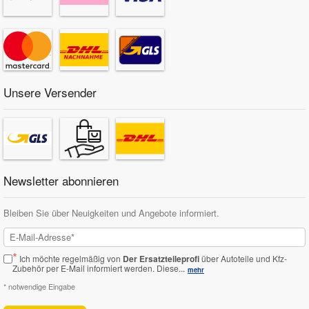
Unsere Versender
Newsletter abonnieren
Bleiben Sie über Neuigkeiten und Angebote informiert.
*
Ich möchte regelmäßig von
Der Ersatzteileprofi
über Autoteile und Kfz-
Zubehör per E-Mail informiert werden.
Diese...
mehr
* notwendige Eingabe