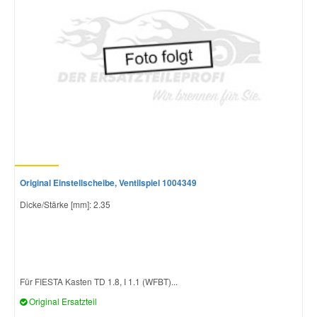
Mazda Ersatzteile
Mercedes Ersatzteile
Mini Ersatzteile
Mitsubishi Ersatzteile
Original Einstellscheibe, Ventilspiel 1004349
Nissan Ersatzteile
Dicke/Stärke [mm]: 2.35
Porsche Ersatzteile
Seat Ersatzteile
Für FIESTA Kasten TD 1.8, I 1.1 (WFBT)...
Original Ersatzteil
Skoda Ersatzteile